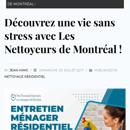
DE MONTRÉAL !
Découvrez une vie sans
stress avec Les
Nettoyeurs de Montréal !
BY
JEAN-HIMO
/
DIMANCHE, 30 JUILLET 2017
/
PUBLISHED IN
NETTOYAGE RÉSIDENTIEL