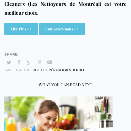
Cleaners (Les Nettoyeurs de Montréal) est votre
meilleur choix
.
Lire Plus >>
Contactez-nous >>
TAGGED UNDER:
ENTRETIEN MÉNAGER RÉSIDENTIEL
WHAT YOU CAN READ NEXT