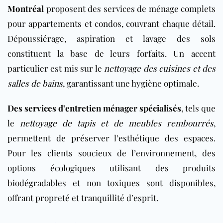
Montréal
proposent des services de ménage complets
pour appartements et condos, couvrant chaque détail.
Dépoussiérage, aspiration et lavage des sols
constituent la base de leurs forfaits. Un accent
particulier est mis sur le
nettoyage des
cuisines
et des
salles de bains
, garantissant une hygiène optimale.
Des services d’entretien ménager spécialisés
, tels que
le
nettoyage de tapis et de meubles rembourrés
,
permettent de préserver l’esthétique des espaces.
Pour les clients soucieux de l’environnement, des
options écologiques utilisant des produits
biodégradables et non toxiques sont disponibles,
offrant propreté et tranquillité d’esprit.