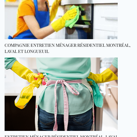
COMPAGNIE ENTRETIEN MÉNAGER RÉSIDENTIEL MONTRÉAL,
LAVAL ET LONGUEUIL
ENTRETIEN MÉNAGER RÉSIDENTIEL MONTRÉAL, LAVAL,