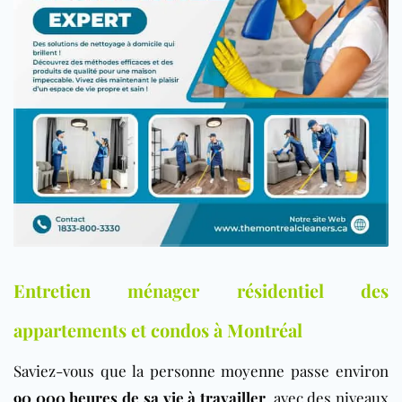
Entretien ménager résidentiel des
appartements et condos à Montréal
Saviez-vous que la personne moyenne passe environ
90 000 heures de sa vie à travailler
, avec des niveaux