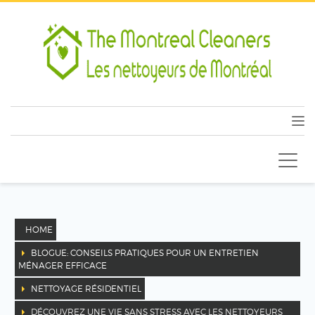
HOME
BLOGUE: CONSEILS PRATIQUES POUR UN ENTRETIEN
MÉNAGER EFFICACE
NETTOYAGE RÉSIDENTIEL
DÉCOUVREZ UNE VIE SANS STRESS AVEC LES NETTOYEURS