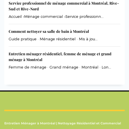
Service professionnel de ménage commercial à Montréal, Rive-
Sud et Rive-Nord
Accueil ›Ménage commercial ›Service professionn...
Comment nettoyer sa salle de bain à Montréal
Guide pratique · Ménage résidentiel · Mis à jou...
Entretien ménager résidentiel, femme de ménage et grand
ménage à Montréal
Femme de ménage · Grand ménage · Montréal · Lon...
Entretien Ménager à Montréal | Nettoyage Résidentiel et Commercial