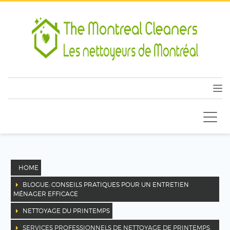
HOME
BLOGUE: CONSEILS PRATIQUES POUR UN ENTRETIEN
MÉNAGER EFFICACE
NETTOYAGE DU PRINTEMPS
SERVICES PROFESSIONNELS DE NETTOYAGE DE PRINTEMPS