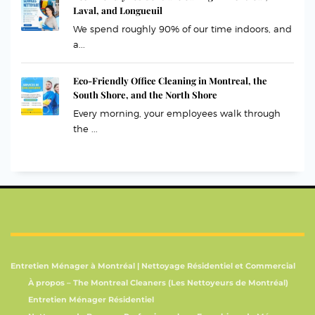
Laval, and Longueuil
We spend roughly 90% of our time indoors, and
a...
Eco-Friendly Office Cleaning in Montreal, the
South Shore, and the North Shore
Every morning, your employees walk through
the ...
Entretien Ménager à Montréal | Nettoyage Résidentiel et Commercial
À propos – The Montreal Cleaners (Les Nettoyeurs de Montréal)
Entretien Ménager Résidentiel