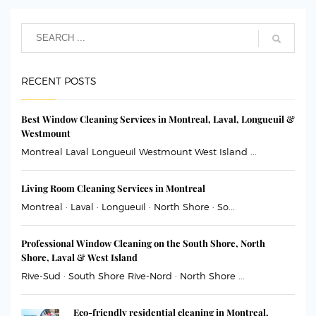
RECENT POSTS
Best Window Cleaning Services in Montreal, Laval, Longueuil &
Westmount
Montreal Laval Longueuil Westmount West Island ...
Living Room Cleaning Services in Montreal
Montreal · Laval · Longueuil · North Shore · So...
Professional Window Cleaning on the South Shore, North
Shore, Laval & West Island
Rive-Sud · South Shore Rive-Nord · North Shore ...
Eco-friendly residential cleaning in Montreal,