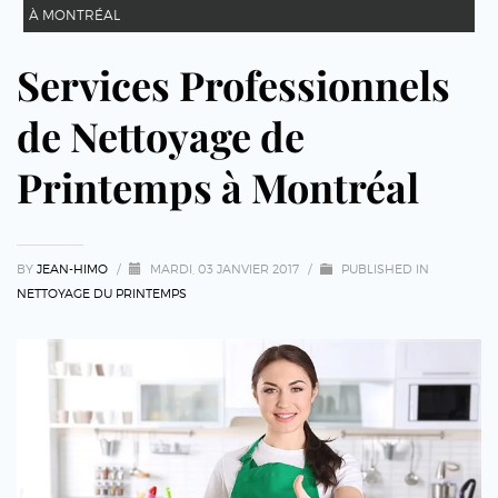
À MONTRÉAL
Services Professionnels
de Nettoyage de
Printemps à Montréal
BY
JEAN-HIMO
/
MARDI, 03 JANVIER 2017
/
PUBLISHED IN
NETTOYAGE DU PRINTEMPS