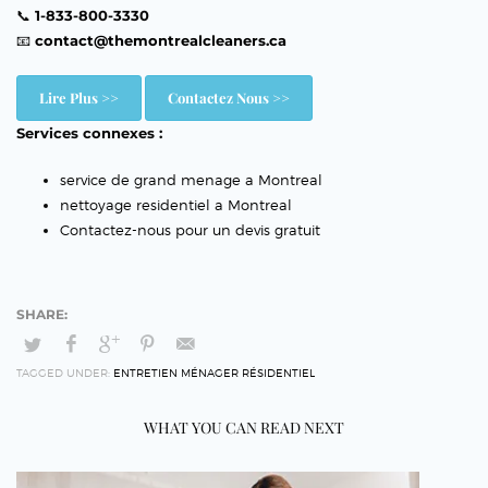
📞
1-833-800-3330
📧
contact@themontrealcleaners.ca
Lire Plus >>
Contactez Nous >>
Services connexes :
service de grand menage a Montreal
nettoyage residentiel a Montreal
Contactez-nous pour un devis gratuit
TAGGED UNDER:
ENTRETIEN MÉNAGER RÉSIDENTIEL
WHAT YOU CAN READ NEXT