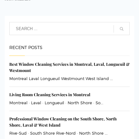
RECENT POSTS
Best Window Cleaning Services in Montreal, Laval, Longueuil &
Westmount
Montreal Laval Longueuil Westmount West Island ...
Living Room Cleaning Services in Montreal
Montreal · Laval · Longueuil · North Shore · So...
Professional Window Cleaning on the South Shore, North
Shore, Laval & West Island
Rive-Sud · South Shore Rive-Nord · North Shore ...