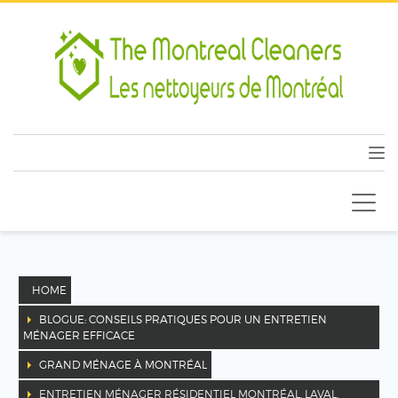
HOME
BLOGUE: CONSEILS PRATIQUES POUR UN ENTRETIEN
MÉNAGER EFFICACE
GRAND MÉNAGE À MONTRÉAL
ENTRETIEN MÉNAGER RÉSIDENTIEL MONTRÉAL, LAVAL,