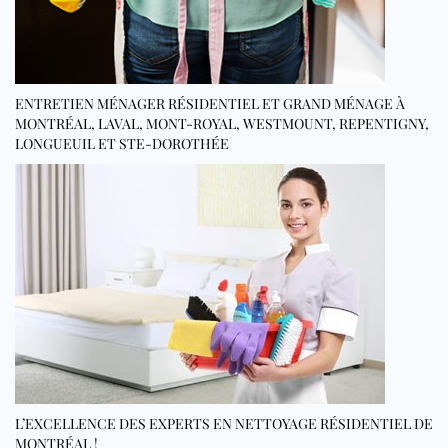
ENTRETIEN MÉNAGER RÉSIDENTIEL ET GRAND MÉNAGE À
MONTRÉAL, LAVAL, MONT-ROYAL, WESTMOUNT, REPENTIGNY,
LONGUEUIL ET STE-DOROTHÉE
L’EXCELLENCE DES EXPERTS EN NETTOYAGE RÉSIDENTIEL DE
MONTRÉAL !