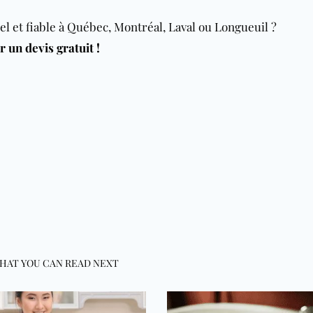
l et fiable à Québec, Montréal, Laval ou Longueuil ?
 un devis gratuit !
HAT YOU CAN READ NEXT