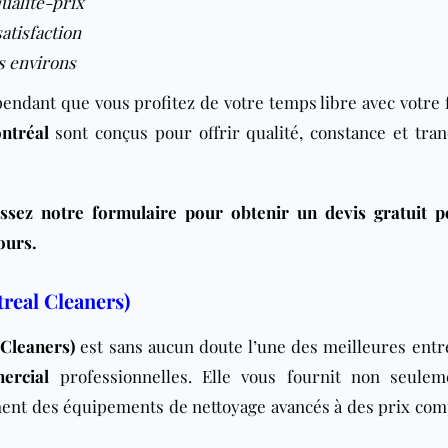
qualité-prix
satisfaction
s environs
ndant que vous profitez de votre temps libre avec votre f
ntréal
sont conçus pour offrir qualité, constance et tranq
ssez notre formulaire pour obtenir un devis gratuit 
ours.
real Cleaners)
Cleaners)
est sans aucun doute l’une des meilleures entr
ercial
professionnelles. Elle vous fournit non seule
ent des équipements de nettoyage avancés à des prix comp