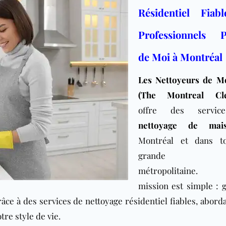
Résidentiel Fiab
Professionnels P
de Moi à Montréal
Les Nettoyeurs de M
(The Montreal Cle
offre des servic
nettoyage de mai
Montréal et dans to
grande ré
métropolitaine. 
mission est simple : g
âce à des services de nettoyage résidentiel fiables, abord
re style de vie.