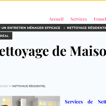
Accueil
Services
Franc
R UN ENTRETIEN MÉNAGER EFFICACE
NETTOYAGE RÉSIDENTI
TRÉAL
Nettoyage de Mais
ISHED IN
NETTOYAGE RÉSIDENTIEL
Services de Nett