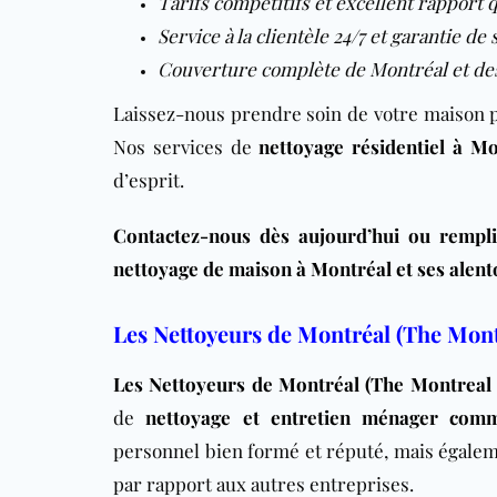
Tarifs compétitifs et excellent rapport 
Service à la clientèle 24/7 et garantie de 
Couverture complète de Montréal et de
Laissez-nous prendre soin de votre maison pe
Nos services de
nettoyage résidentiel à Mo
d’esprit.
Contactez-nous dès aujourd’hui ou rempli
nettoyage de maison à Montréal et ses alent
Les Nettoyeurs de Montréal (The Mont
Les Nettoyeurs de Montréal (The Montreal 
de
nettoyage et entretien ménager comm
personnel bien formé et réputé, mais égalem
par rapport aux autres entreprises.