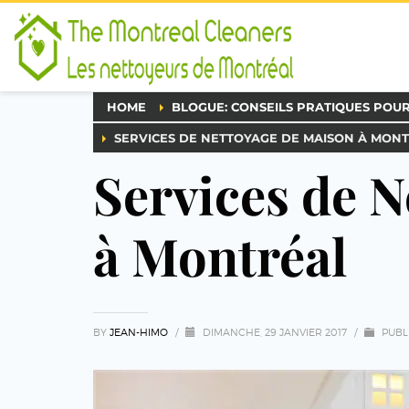
HOME
BLOGUE: CONSEILS PRATIQUES POU
SERVICES DE NETTOYAGE DE MAISON À MON
Services de 
à Montréal
BY
JEAN-HIMO
/
DIMANCHE, 29 JANVIER 2017
/
PUBL