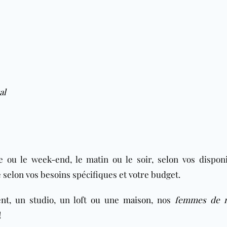
al
ou le week-end, le matin ou le soir, selon vos disponib
selon vos besoins spécifiques et votre budget.
nt
, un studio, un loft ou une
maison
, nos
femmes de 
!