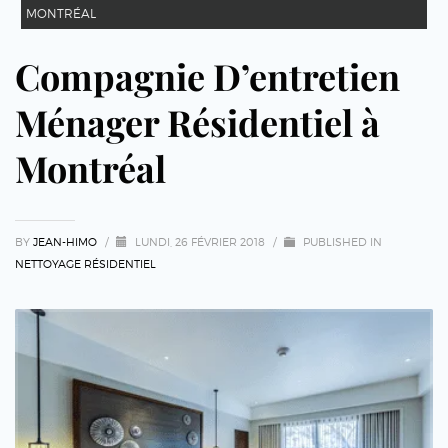
MONTRÉAL
Compagnie D’entretien
Ménager Résidentiel à
Montréal
BY
JEAN-HIMO
/
LUNDI, 26 FÉVRIER 2018
/
PUBLISHED IN
NETTOYAGE RÉSIDENTIEL