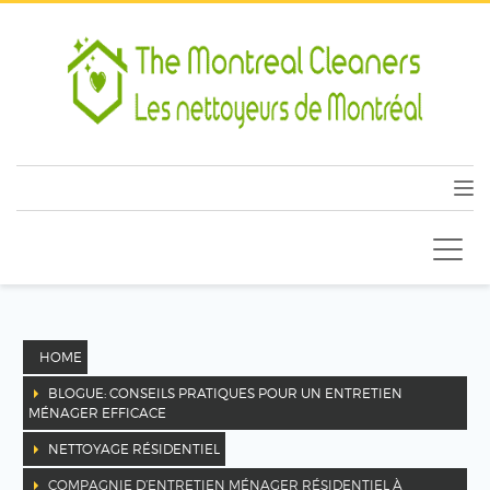
HOME
BLOGUE: CONSEILS PRATIQUES POUR UN ENTRETIEN
MÉNAGER EFFICACE
NETTOYAGE RÉSIDENTIEL
COMPAGNIE D’ENTRETIEN MÉNAGER RÉSIDENTIEL À