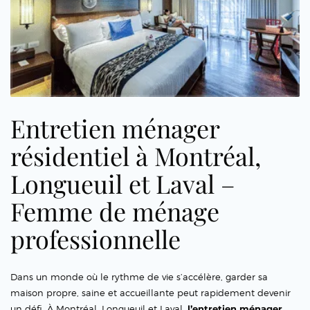
Entretien ménager
résidentiel à Montréal,
Longueuil et Laval –
Femme de ménage
professionnelle
Dans un monde où le rythme de vie s’accélère, garder sa
maison propre, saine et accueillante peut rapidement devenir
un défi. À Montréal, Longueuil et Laval,
l’entretien ménager