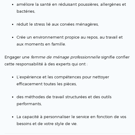
améliore la santé en réduisant poussières, allergènes et
bactéries,
réduit le stress lié aux corvées ménagères,
Crée un environnement propice au repos, au travail et
aux moments en famille.
Engager une
femme de ménage professionnelle
signifie confier
cette responsabilité à des experts qui ont :
L’expérience et les compétences pour nettoyer
efficacement toutes les pièces,
des méthodes de travail structurées et des outils
performants,
La capacité à personnaliser le service en fonction de vos
besoins et de votre style de vie.