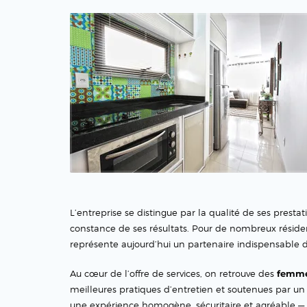
L’entreprise se distingue par la qualité de ses presta
constance de ses résultats. Pour de nombreux résident
représente aujourd’hui un partenaire indispensable d
Au cœur de l’offre de services, on retrouve des
femmes
meilleures pratiques d’entretien et soutenues par u
une expérience homogène, sécuritaire et agréable — qu