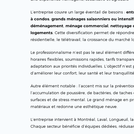
L’entreprise couvre un large éventail de besoins :
ent
à condos
,
grands ménages saisonniers ou intensif
déménagement
,
ménage commercial
,
nettoyage 
logements
. Cette diversification permet de répond
résidentielle, le télétravail, la croissance du marché 
Le professionnalisme n’est pas le seul élément différ
horaires flexibles, soumissions rapides, tarifs transpa
adaptation aux priorités individuelles. L’objectif n’e
d’améliorer leur confort, leur santé et leur tranquillité
Autre élément notable : l’accent mis sur la préventio
l’accumulation de poussière, de bactéries, de taches o
surfaces et de stress mental. Le grand ménage en pro
matériaux et redonne une esthétique neuve.
L’entreprise intervient à Montréal, Laval, Longueuil, l
Chaque secteur bénéficie d’équipes dédiées, réduisa