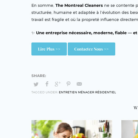
En somme,
The Montreal Cleaners
ne se contente pa
structurée, humaine et adaptée à l’évolution des beso
travail est fragile et où la propreté influence directem
✨
Une entreprise nécessaire, moderne, fiable — et 
Lire Plus >>
Contactez Nous >>
TAGGED UNDER:
ENTRETIEN MÉNAGER RÉSIDENTIEL
W