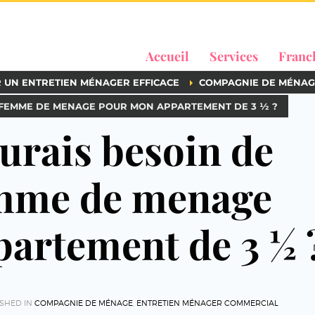
Accueil
Services
Franc
R UN ENTRETIEN MÉNAGER EFFICACE
COMPAGNIE DE MÉNAG
DE FEMME DE MENAGE POUR MON APPARTEMENT DE 3 ½ ?
aurais besoin de
emme de menage
artement de 3 ½ 
SHED IN
COMPAGNIE DE MÉNAGE
,
ENTRETIEN MÉNAGER COMMERCIAL