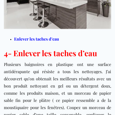
Enlever les taches d’eau
4- Enlever les taches d’eau
Plusieurs baignoires en plastique ont une surface
antidérapante qui résiste a tous les nettoyages. J’ai
découvert qu’on obtenait les meilleurs résultats avec un
bon produit nettoyant en gel ou un détergent doux,
comme les produits maison, et un morceau de papier
sable fin pour le plâtre ( ce papier ressemble a de la
moustiquaire pour les fenêtres). Coupez un morceau de
papier sable d’une taille convenable, appliquer le