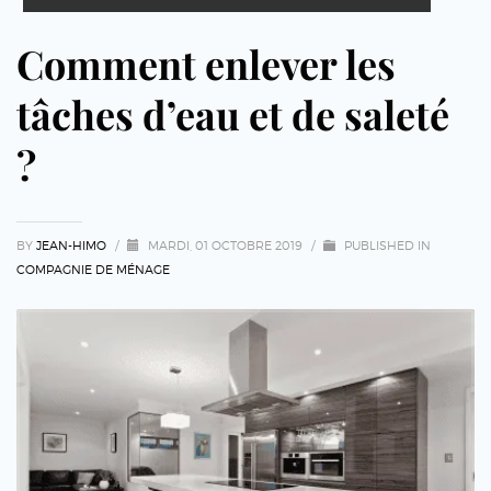
Comment enlever les
tâches d’eau et de saleté
?
BY
JEAN-HIMO
/
MARDI, 01 OCTOBRE 2019
/
PUBLISHED IN
COMPAGNIE DE MÉNAGE