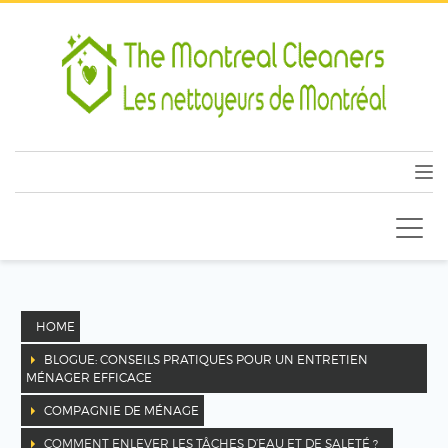
HOME
BLOGUE: CONSEILS PRATIQUES POUR UN ENTRETIEN
MÉNAGER EFFICACE
COMPAGNIE DE MÉNAGE
COMMENT ENLEVER LES TÂCHES D’EAU ET DE SALETÉ ?