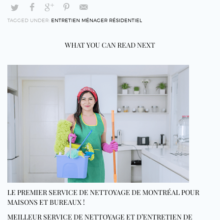
TAGGED UNDER:
ENTRETIEN MÉNAGER RÉSIDENTIEL
WHAT YOU CAN READ NEXT
LE PREMIER SERVICE DE NETTOYAGE DE MONTRÉAL POUR
MAISONS ET BUREAUX !
MEILLEUR SERVICE DE NETTOYAGE ET D’ENTRETIEN DE