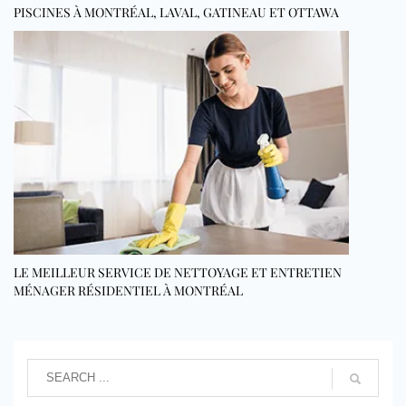
PISCINES À MONTRÉAL, LAVAL, GATINEAU ET OTTAWA
LE MEILLEUR SERVICE DE NETTOYAGE ET ENTRETIEN
MÉNAGER RÉSIDENTIEL À MONTRÉAL