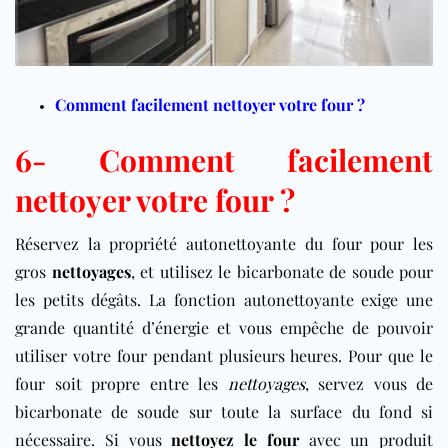
Comment facilement nettoyer votre four ?
6- Comment facilement
nettoyer votre four ?
Réservez la propriété autonettoyante du four pour les
gros
nettoyages
, et utilisez le bicarbonate de soude pour
les petits dégâts. La fonction autonettoyante exige une
grande quantité d’énergie et vous empêche de pouvoir
utiliser votre four pendant plusieurs heures. Pour que le
four soit propre entre les
nettoyages
, servez vous de
bicarbonate de soude sur toute la surface du fond si
nécessaire. Si vous
nettoyez le four
avec un produit