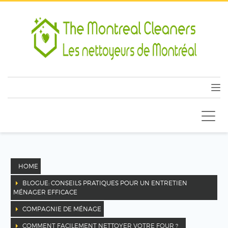
HOME
BLOGUE: CONSEILS PRATIQUES POUR UN ENTRETIEN
MÉNAGER EFFICACE
COMPAGNIE DE MÉNAGE
COMMENT FACILEMENT NETTOYER VOTRE FOUR ?