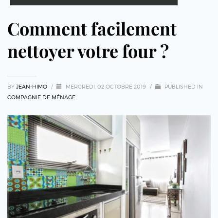
Comment facilement
nettoyer votre four ?
BY
JEAN-HIMO
/
MERCREDI, 02 OCTOBRE 2019
/
PUBLISHED IN
COMPAGNIE DE MÉNAGE