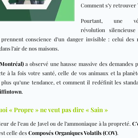
Comment s’y retrouver 
Pourtant, une vér
révolution silencieuse
prennent conscience d’un danger invisible : celui des 
dans l’air de nos maisons.
 Montréal)
a observé une hausse massive des demandes 
e à la fois votre santé, celle de vos animaux et la planèt
 plus qu’une tendance, et comment il redéfinit les stand
iffintown
.
i « Propre » ne veut pas dire « Sain »
deur de l’eau de Javel ou de l’ammoniaque à la propreté.
C’
est celle des
Composés Organiques Volatils (COV)
.