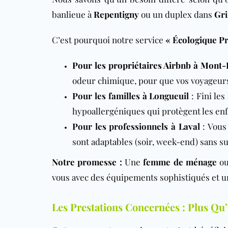
banlieue à
Repentigny
ou un duplex dans
Gri
C’est pourquoi notre service
« Écologique P
Pour les propriétaires Airbnb à Mont-
odeur chimique, pour que vos voyageurs 
Pour les familles à Longueuil
: Fini le
hypoallergéniques qui protègent les enf
Pour les professionnels à Laval
: Vous 
sont adaptables (soir, week-end) sans su
Notre promesse :
Une
femme de ménage
ou
vous avec des équipements sophistiqués et un
Les Prestations Concernées : Plus Qu