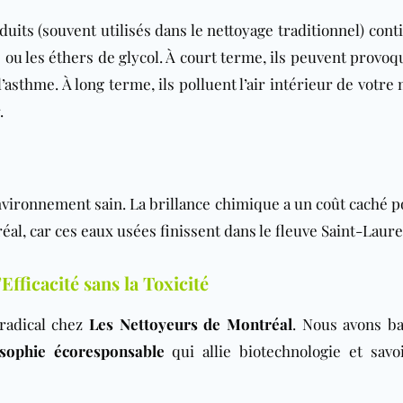
oduits (souvent utilisés dans le nettoyage traditionnel) con
ou les éthers de glycol. À court terme, ils peuvent provoq
l’asthme. À long terme, ils polluent l’air intérieur de votre
.
nvironnement sain. La brillance chimique a un coût caché p
l, car ces eaux usées finissent dans le fleuve Saint-Laure
fficacité sans la Toxicité
 radical chez
Les Nettoyeurs de Montréal
. Nous avons ba
osophie écoresponsable
qui allie biotechnologie et savoi