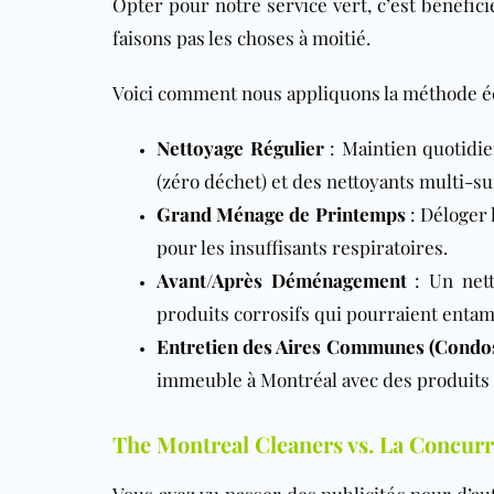
Opter pour notre service vert, c’est bénéfic
faisons pas les choses à moitié.
Voici comment nous appliquons la méthode éc
Nettoyage Régulier
: Maintien quotidie
(zéro déchet) et des nettoyants multi-su
Grand Ménage de Printemps
: Déloger 
pour les insuffisants respiratoires.
Avant/Après Déménagement
: Un nett
produits corrosifs qui pourraient entam
Entretien des Aires Communes (Condo
immeuble à Montréal avec des produits 
The Montreal Cleaners vs. La Concurr