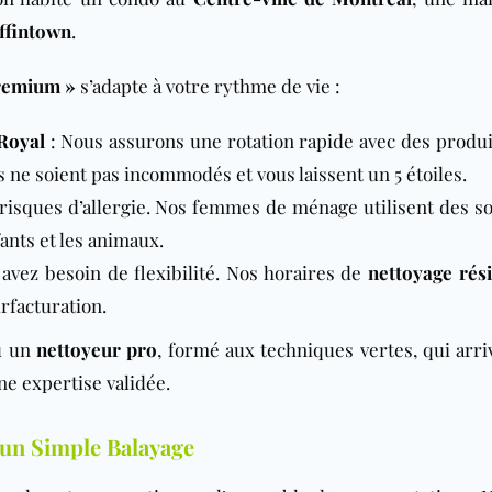
ffintown
.
remium »
s’adapte à votre rythme de vie :
Royal
: Nous assurons une rotation rapide avec des produi
ne soient pas incommodés et vous laissent un 5 étoiles.
s risques d’allergie. Nos femmes de ménage utilisent des so
ants et les animaux.
avez besoin de flexibilité. Nos horaires de
nettoyage rési
rfacturation.
 un
nettoyeur pro
, formé aux techniques vertes, qui arri
e expertise validée.
’un Simple Balayage