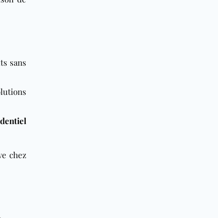
ts sans
lutions
dentiel
ve chez