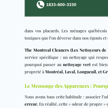
dans vos placards. Les ménages québécois 
toxiques que l’on déverse dans nos égouts et 
The Montreal Cleaners (Les Nettoyeurs de
service spécifique : un nettoyage qui respect
pourquoi passer au
nettoyage vert
est bien
propreté à
Montréal, Laval, Longueuil, et Gr
Le Mensonge des Apparences : Pourquo
Nous avons tous cette habitude : associer l’o
erreur.
En réalité, cette « odeur de propre » 