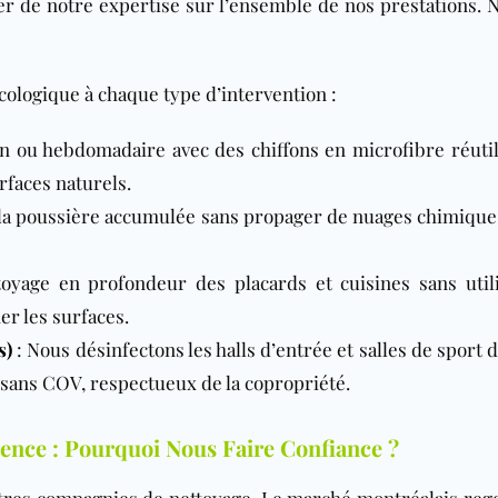
ier de notre expertise sur l’ensemble de nos prestations. 
ologique à chaque type d’intervention :
n ou hebdomadaire avec des chiffons en microfibre réutil
rfaces naturels.
la poussière accumulée sans propager de nuages chimiques
oyage en profondeur des placards et cuisines sans util
er les surfaces.
s)
: Nous désinfectons les halls d’entrée et salles de sport 
sans COV, respectueux de la copropriété.
ence : Pourquoi Nous Faire Confiance ?