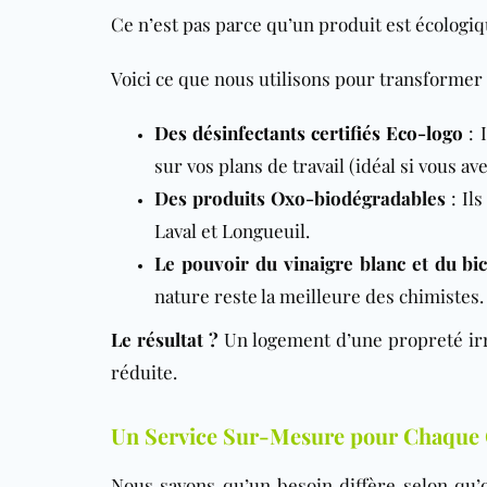
Ce n’est pas parce qu’un produit est écologiqu
Voici ce que nous utilisons pour transformer
Des désinfectants certifiés Eco-logo
: 
sur vos plans de travail (idéal si vous 
Des produits Oxo-biodégradables
: Il
Laval et Longueuil.
Le pouvoir du vinaigre blanc et du bi
nature reste la meilleure des chimistes.
Le résultat ?
Un logement d’une propreté irr
réduite.
Un Service Sur-Mesure pour Chaque 
Nous savons qu’un besoin diffère selon qu