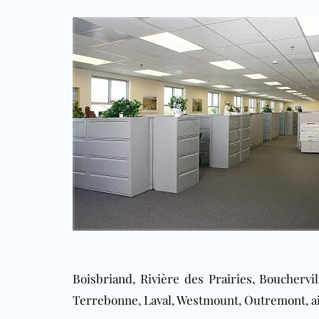
Boisbriand
,
Rivière des Prairies
,
Bouchervil
Terrebonne
,
Laval
,
Westmount
,
Outremont
, 