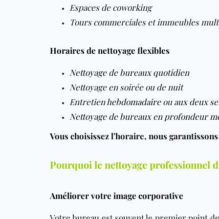
Espaces de coworking
Tours commerciales et immeubles multi
Horaires de nettoyage flexibles
Nettoyage de bureaux quotidien
Nettoyage en soirée ou de nuit
Entretien
hebdomadaire
ou
aux deux s
Nettoyage de bureaux en profondeur m
Vous choisissez l’horaire, nous garantissons 
Pourquoi le nettoyage professionnel d
Améliorer votre image corporative
Votre
bureau
est souvent le premier point d