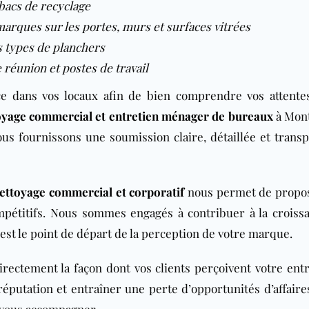
 bacs de recyclage
marques sur les portes, murs et surfaces vitrées
s types de planchers
 réunion et postes de travail
ce dans vos locaux afin de bien comprendre vos attente
oyage commercial et entretien ménager de bureaux
à Mont
vous fournissons une soumission claire, détaillée et transp
ettoyage commercial et corporatif
nous permet de propo
pétitifs. Nous sommes engagés à contribuer à la croiss
 est le point de départ de la perception de votre marque.
irectement la façon dont vos clients perçoivent votre entr
putation et entraîner une perte d’opportunités d’affaires