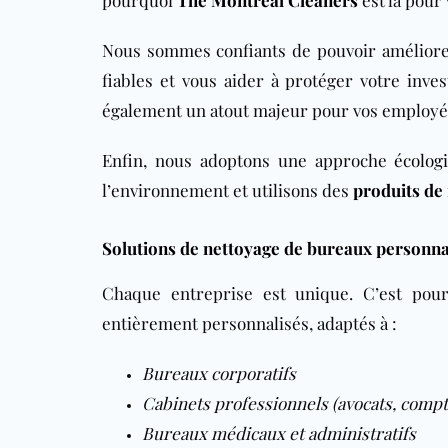
pourquoi
The Montreal Cleaners
est là pour
Nous sommes confiants de pouvoir améliorer
fiables et vous aider à protéger votre inv
également un atout majeur pour vos employés, c
Enfin, nous adoptons une approche
écolog
l’environnement et utilisons des
produits de
Solutions de nettoyage de bureaux personna
Chaque entreprise est unique. C’est po
entièrement personnalisés, adaptés à :
Bureaux corporatifs
Cabinets professionnels (avocats, compt
Bureaux médicaux et administratifs