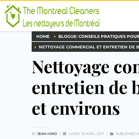
HOME
BLOGUE: CONSEILS PRATIQUES POU
NETTOYAGE COMMERCIAL ET ENTRETIEN DE 
Nettoyage co
entretien de 
et environs
BY
JEAN-HIMO
/
LUNDI, 10 AVRIL 2017
/
PUBLISHED I