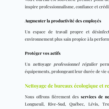
inspire professionnalisme, confiance et crédib
Augmenter la productivité des employés
Un espace de travail propre et désinfect
environnement plus sain propice à la perfor
Protéger vos actifs
Un
nettoyage professionnel régulier
perme
équipements, prolongeant leur durée de vie et
Nettoyage de bureaux écologique et r
Nous offrons fièrement des
services de n
Longueuil,
Rive-Sud
,
Québec
,
Lévis
,
Tro