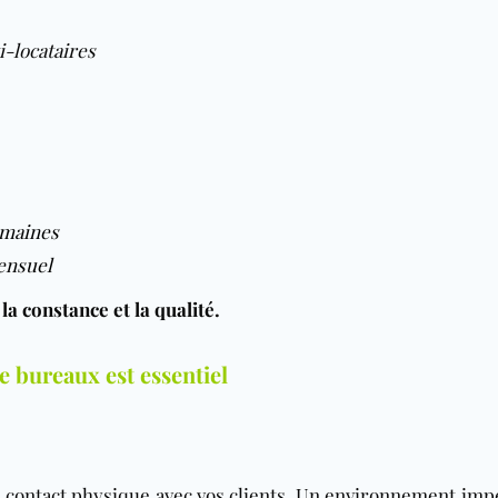
-locataires
emaines
ensuel
la constance et la qualité.
e bureaux est essentiel
e contact physique avec vos clients. Un environnement imp