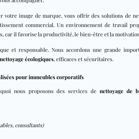
 vous accompagner.
 votre image de marque, vous offrir des solutions de ne
estissement commercial. Un environnement de travail pro
ar il favorise la productivité, le bien-être et la motivatio
ique
et responsable. Nous accordons une grande impor
 nettoyage écologiques
, efficaces et sécuritaires.
lisées pour immeubles corporatifs
urquoi nous proposons des services de
nettoyage de b
ables, consultants)