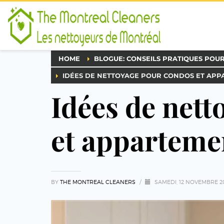
HOME
BLOGUE: CONSEILS PRATIQUES POU
IDÉES DE NETTOYAGE POUR CONDOS ET AP
Idées de net
et apparteme
BY
THE MONTREAL CLEANERS
/
SAMEDI, 12 NOVEMBRE 2