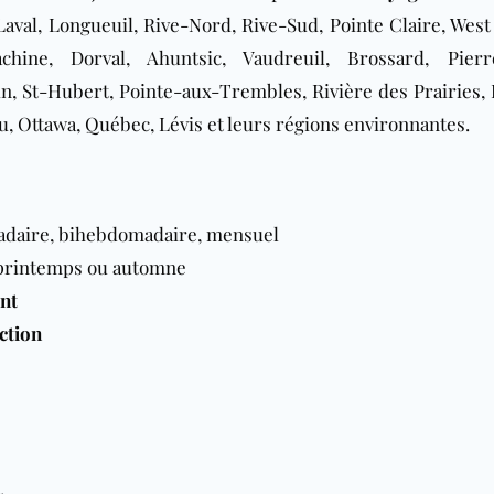
Laval, Longueuil, Rive-Nord, Rive-Sud, Pointe Claire, West 
hine, Dorval, Ahuntsic, Vaudreuil, Brossard, Pierr
in, St-Hubert, Pointe-aux-Trembles, Rivière des Prairies, 
, Ottawa, Québec, Lévis
et leurs régions environnantes.
adaire, bihebdomadaire, mensuel
printemps ou automne
nt
ction