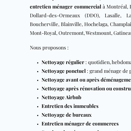
entretien ménager commercial
à
Montréal, 
Dollard-des-Ormeaux (DDO), Lasalle, Lac
Boucherville, Blainville, Hochelaga, Champla
Mont-Royal, Outremont, Westmount, Gatineau
Nous proposons :
Nettoyage régulier
: quotidien, hebdom
Nettoyage ponctuel
: grand ménage de 
Nettoyage avant ou après déménageme
Nettoyage après rénovation ou constru
Nettoyage Airbnb
Entretien des immeubles
Nettoyage de bureaux
Entretien ménager de commerces