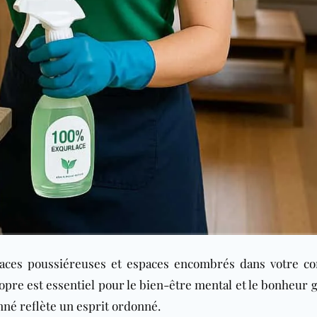
faces poussiéreuses et espaces encombrés dans votre
co
pre est essentiel pour le bien-être mental et le bonheur g
nné reflète un esprit ordonné.