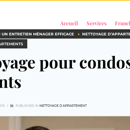
Accueil
Services
Franc
R UN ENTRETIEN MÉNAGER EFFICACE
NETTOYAGE D’APPART
PARTEMENTS
toyage pour condo
nts
016
/
PUBLISHED IN
NETTOYAGE D’APPARTEMENT