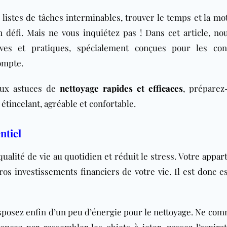
listes de tâches interminables, trouver le temps et la mot
défi. Mais ne vous inquiétez pas ! Dans cet article, no
ves et pratiques, spécialement conçues pour les co
ompte.
aux astuces de
nettoyage rapides et efficaces
, préparez
tincelant, agréable et confortable.
ntiel
ualité de vie au quotidien et réduit le stress. Votre
appar
os investissements financiers de votre vie. Il est donc es
isposez enfin d’un peu d’énergie pour le nettoyage. Ne co
encez par rassembler les objets à jeter, passez l’aspira