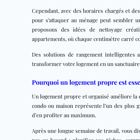
Cependant, avec des horaires chargés et des 
pour s’attaquer au ménage peut sembler un 
proposons des idées de nettoyage créati
appartements, où chaque centimètre carré c
Des solutions de rangement intelligentes 
transformer votre logement en un sanctuaire é
Pourquoi un logement propre est esse
Un
logement
propre et organisé améliore la q
condo
ou
maison
représente l’un des plus gr
d’en profiter au maximum.
Après une longue semaine de travail, vous d
pas au hasard : planifiez vos tâches, comm