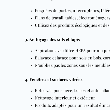
Poignées de portes, interrupteurs, té
Plans de travail, tables, électroménager
Utilisez des produits écologiques et de
3. Nettoyage des sols et tapis
Aspiration avec filtre HEPA pour
moquet
Balayage et lavage pour
sols
en bois, car
N’oubliez pas les zones sous les meubles
4. Fenêtres et surfaces vitrées
Retirez la poussière, traces et autocolla
Nettoyage intérieur et extérieur
Produits adaptés pour un résultat étinc