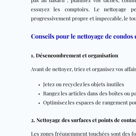
essuyez les comptoirs. Le
nettoyage
peu
progressivement propre et impeccable, le tou
Conseils pour le nettoyage de condos
1. Désencombrement et organisation
Avant de nettoyer, triez et organisez vos affair
Jetez ou recyclez les objets inutiles
Rangez les articles dans des boîtes ou p
Optimisez les espaces de rangement pou
2. Nettoyage des surfaces et points de conta
Les zones fréquemment touchées sont des foy