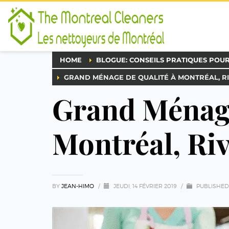
HOME
BLOGUE: CONSEILS PRATIQUES POU
GRAND MÉNAGE DE QUALITÉ À MONTRÉAL, RI
Grand Ménage
Montréal, Riv
BY
JEAN-HIMO
/
JEUDI, 14 FÉVRIER 2019
/
PUBLISHED