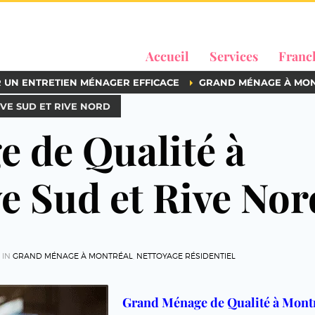
Accueil
Services
Franc
R UN ENTRETIEN MÉNAGER EFFICACE
GRAND MÉNAGE À MO
VE SUD ET RIVE NORD
 de Qualité à
e Sud et Rive Nor
 IN
GRAND MÉNAGE À MONTRÉAL
,
NETTOYAGE RÉSIDENTIEL
Grand Ménage de Qualité à Montr