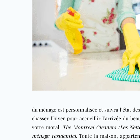
du ménage est personnalisée et suivra l’état des
chasser l’hiver pour accueillir l’arrivée du bea
votre moral.
The Montreal Cleaners (Les Nett
ménage résidentiel
. Toute la
maison
,
apparte