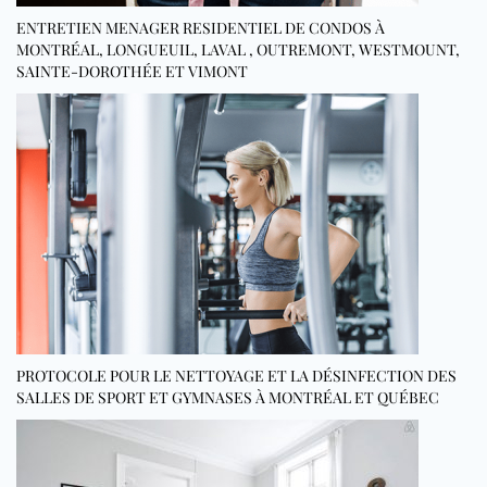
ENTRETIEN MENAGER RESIDENTIEL DE CONDOS À
MONTRÉAL, LONGUEUIL, LAVAL , OUTREMONT, WESTMOUNT,
SAINTE-DOROTHÉE ET VIMONT
PROTOCOLE POUR LE NETTOYAGE ET LA DÉSINFECTION DES
SALLES DE SPORT ET GYMNASES À MONTRÉAL ET QUÉBEC