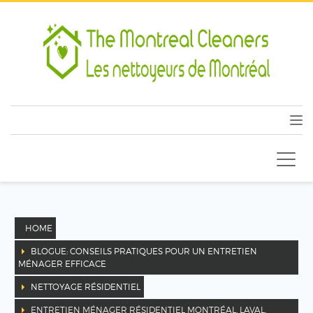
HOME
BLOGUE: CONSEILS PRATIQUES POUR UN ENTRETIEN
MÉNAGER EFFICACE
NETTOYAGE RÉSIDENTIEL
ENTRETIEN MÉNAGER RÉSIDENTIEL MONTRÉAL, LAVAL,