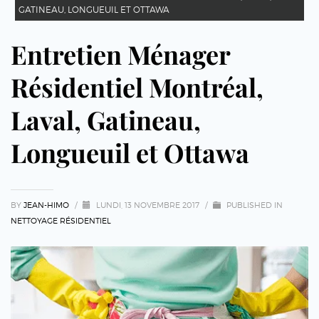
GATINEAU, LONGUEUIL ET OTTAWA
Entretien Ménager
Résidentiel Montréal,
Laval, Gatineau,
Longueuil et Ottawa
BY
JEAN-HIMO
/
LUNDI, 13 NOVEMBRE 2017
/
PUBLISHED IN
NETTOYAGE RÉSIDENTIEL