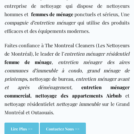
entreprise de nettoyage qui dispose de nettoyeurs
hommes et
femmes de ménage
ponctuels et sérieux, Une
compagnie d’entretien ménager
qui utilise des produits
efficaces et des équipements modernes.
Faites confiance à
The Montreal Cleaners (Les Nettoyeurs
de Montréal)
, le leader de l’
entretien ménager résidentiel
femme de ménage
,
entretien ménager des aires
communes d’immeuble à condo
,
grand ménage de
printemps
,
nettoyage de bureau
,
entretien ménager avant
et après déménagement
,
entretien ménager
commercial
,
nettoyage des appartements Airbnb
et
nettoyage résidentiel
et
nettoyage immeuble
sur le Grand
Montréal et Outaouais.
Lire Plus >>
Contactez Nous >>