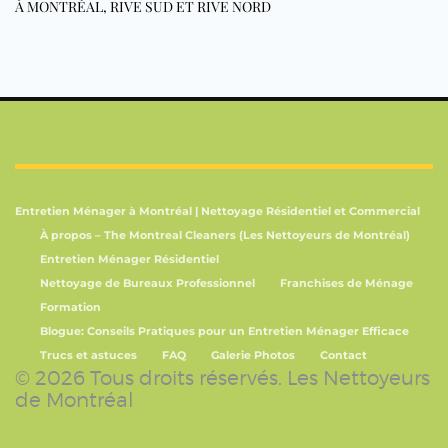
À MONTRÉAL, RIVE SUD ET RIVE NORD
Entretien Ménager à Montréal | Nettoyage Résidentiel et Commercial
À propos – The Montreal Cleaners (Les Nettoyeurs de Montréal)
Entretien Ménager Résidentiel
Nettoyage de Bureaux Professionnel
Franchises de Ménage
Formation
Blogue: Conseils Pratiques pour un Entretien Ménager Efficace
Trucs et astuces
FAQ
Galerie Photos
Contact
© 2026 Tous droits réservés. Les Nettoyeurs
de Montréal