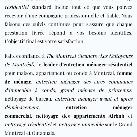
résidentiel
standard inclue tout ce que vous pouvez
recevoir d’une compagnie professionnelle et fiable. Nous
faisons des suivis continues pour s’assure que chaque
prestation livrée répond a vos besoins identifies.
L’objectif final est votre satisfaction.
Faites confiance à
The Montreal Cleaners (Les Nettoyeurs
de Montréal)
, le
leader d’entretien ménager résidentiel
pour maison, appartement ou condo à Montréal,
femme
de ménage
,
entretien ménager des aires communes
d’immeuble à condo
,
grand ménage de printemps
,
nettoyage de bureau
,
entretien ménager avant et après
déménagement
,
entretien ménager
commercial
,
nettoyage des appartements Airbnb
et
nettoyage résidentiel
et
nettoyage immeuble
sur le Grand
Montréal et Outaouais.