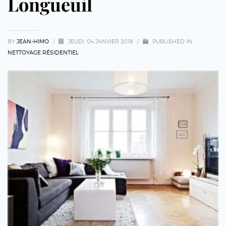
Longueuil
BY
JEAN-HIMO
/
JEUDI, 04 JANVIER 2018
/
PUBLISHED IN
NETTOYAGE RÉSIDENTIEL