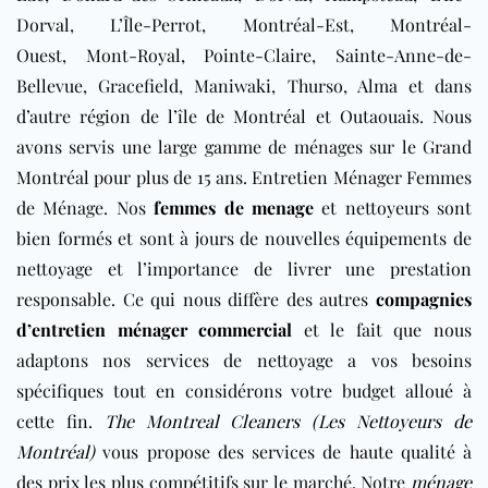
Dorval, L’Île-Perrot, Montréal-Est, Montréal-
Ouest, Mont-Royal, Pointe-Claire, Sainte-Anne-de-
Bellevue, Gracefield, Maniwaki, Thurso, Alma et dans
d’autre région de l’île de Montréal et Outaouais
. Nous
avons servis une large gamme de ménages sur le Grand
Montréal pour plus de 15 ans. Entretien Ménager Femmes
de Ménage. Nos
femmes de menage
et nettoyeurs sont
bien formés et sont à jours de nouvelles équipements de
nettoyage et l’importance de livrer une prestation
responsable. Ce qui nous diffère des autres
compagnies
d’entretien ménager commercial
et le fait que nous
adaptons nos services de nettoyage a vos besoins
spécifiques tout en considérons votre budget alloué à
cette fin.
The Montreal Cleaners (Les Nettoyeurs de
Montréal)
vous propose des services de haute qualité à
des prix les plus compétitifs sur le marché. Notre
ménage