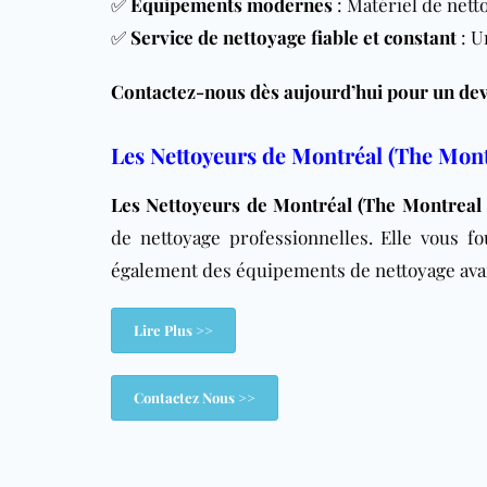
✅
Équipements modernes
: Matériel de nett
✅
Service de nettoyage fiable et constant
: U
Contactez-nous dès aujourd’hui pour un dev
Les Nettoyeurs de Montréal (The Mont
Les Nettoyeurs de Montréal (The Montreal 
de nettoyage professionnelles. Elle vous 
également des équipements de nettoyage avanc
Lire Plus >>
Contactez Nous >>