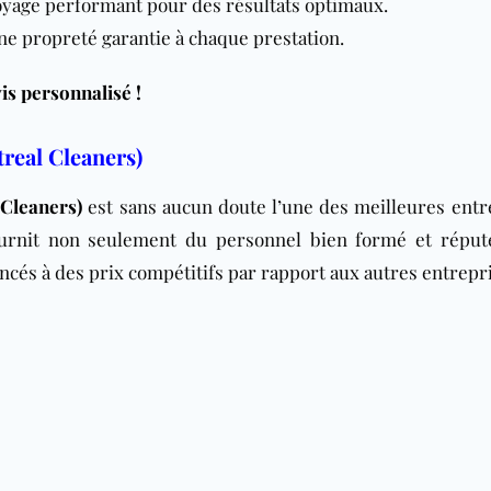
oyage performant pour des résultats optimaux.
ne propreté garantie à chaque prestation.
is personnalisé !
real Cleaners)
Cleaners)
est sans aucun doute l’une des meilleures entr
fournit non seulement du personnel bien formé et réput
és à des prix compétitifs par rapport aux autres entrepri