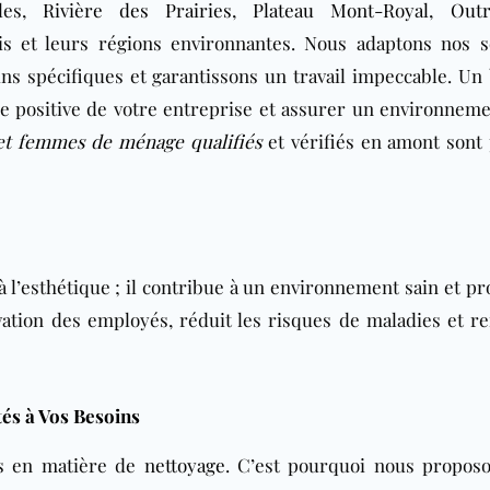
bles,
Rivière des Prairies
,
Plateau Mont-Royal
,
Out
is
et leurs régions environnantes. Nous adaptons nos s
ns spécifiques et garantissons un travail impeccable. Un
e positive de votre entreprise et assurer un environneme
t femmes de ménage qualifiés
et vérifiés en amont sont 
à l’esthétique ; il contribue à un environnement sain et pr
tion des employés, réduit les risques de maladies et ref
és à Vos Besoins
es en matière de
nettoyage
. C’est pourquoi nous propos