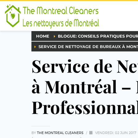
HOME
BLOGUE: CONSEILS PRATIQUES POU
SERVICE DE NETTOYAGE DE BUREAUX À MON
Service de N
à Montréal – 
Professionna
BY
THE MONTREAL CLEANERS
/
VENDREDI, 02 JUIN 2017