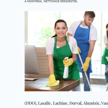
À MONTREAL
,
NETTOYAGE RÉSIDENTIEL
(DDO)
, Lasalle,
Lachine
,
Dorval
,
Ahuntsic
, Va