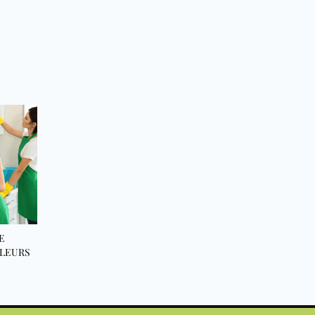
E
LLEURS