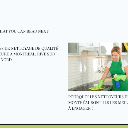
HAT YOU CAN READ NEXT
ES DE NETTOYAGE DE QUALITÉ
EURE À MONTRÉAL, RIVE SUD
E NORD
POURQUOI LES NETTOYEURS D
MONTRÉAL SONT-ILS LES MEI
À ENGAGER ?