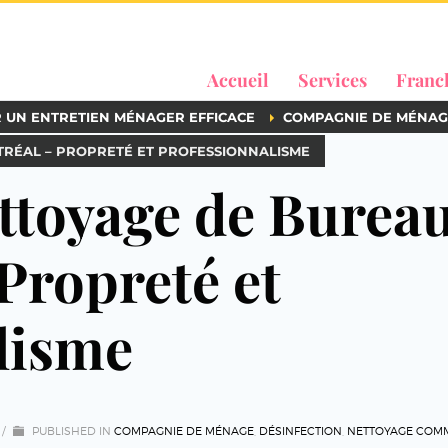
Accueil
Services
Franc
R UN ENTRETIEN MÉNAGER EFFICACE
COMPAGNIE DE MÉNAG
TRÉAL – PROPRETÉ ET PROFESSIONNALISME
ettoyage de Burea
Propreté et
lisme
/
PUBLISHED IN
COMPAGNIE DE MÉNAGE
,
DÉSINFECTION
,
NETTOYAGE COM