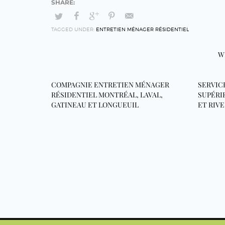
TAGGED UNDER:
ENTRETIEN MÉNAGER RÉSIDENTIEL
W
COMPAGNIE ENTRETIEN MÉNAGER
SERVIC
RÉSIDENTIEL MONTRÉAL, LAVAL,
SUPÉRI
GATINEAU ET LONGUEUIL
ET RIV