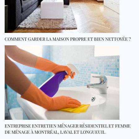
COMMENT GARDER LA MAISON PROPRE ET BIEN NETTOYÉE ?
ENTREPRISE ENTRETIEN MÉNAGER RÉSIDENTIEL ET FEMME
DE MÉNAGE À MONTRÉAL, LAVAL ET LONGUEUIL