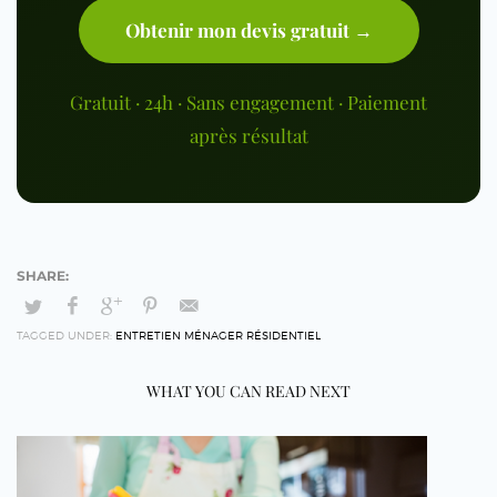
Obtenir mon devis gratuit →
Gratuit · 24h · Sans engagement · Paiement
après résultat
TAGGED UNDER:
ENTRETIEN MÉNAGER RÉSIDENTIEL
WHAT YOU CAN READ NEXT