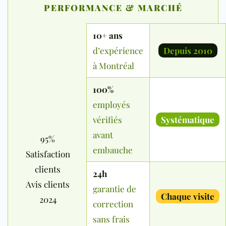
PERFORMANCE & MARCHÉ
10+ ans
d’expérience
Depuis 2010
à Montréal
100%
employés
vérifiés
Systématique
avant
95%
embauche
Satisfaction
clients
24h
Avis clients
garantie de
Chaque visite
2024
correction
sans frais