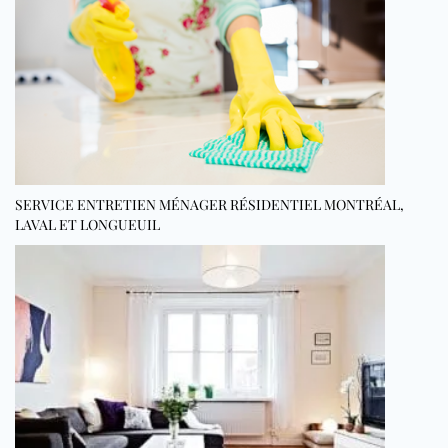
SERVICE ENTRETIEN MÉNAGER RÉSIDENTIEL MONTRÉAL,
LAVAL ET LONGUEUIL