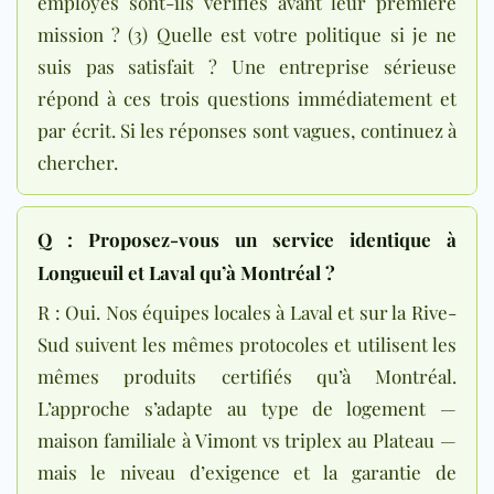
employés sont-ils vérifiés avant leur première
mission ? (3) Quelle est votre politique si je ne
suis pas satisfait ? Une entreprise sérieuse
répond à ces trois questions immédiatement et
par écrit. Si les réponses sont vagues, continuez à
chercher.
Q : Proposez-vous un service identique à
Longueuil et Laval qu’à Montréal ?
R : Oui. Nos équipes locales à Laval et sur la Rive-
Sud suivent les mêmes protocoles et utilisent les
mêmes produits certifiés qu’à Montréal.
L’approche s’adapte au type de logement —
maison familiale à Vimont vs triplex au Plateau —
mais le niveau d’exigence et la garantie de