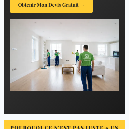
Obtenir Mon Devis Gratuit →
POURQUOI CE N’EST PAS JUSTE « UN