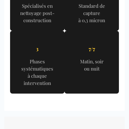
Spécialisés en
Standard de
nettoyage post-
capture
construction
à 0,3 micron
3
7/7
Phases
Matin, soir
systématiques
ou nuit
à chaque
intervention