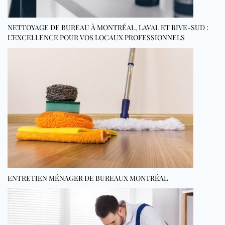
NETTOYAGE DE BUREAU À MONTRÉAL, LAVAL ET RIVE-SUD :
L’EXCELLENCE POUR VOS LOCAUX PROFESSIONNELS
ENTRETIEN MÉNAGER DE BUREAUX MONTRÉAL