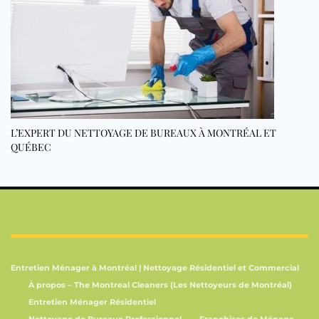
L’EXPERT DU NETTOYAGE DE BUREAUX À MONTRÉAL ET
QUÉBEC
Entretien Ménager à Montréal | Nettoyage Résidentiel et Commercial
À propos – The Montreal Cleaners (Les Nettoyeurs de Montréal)
Entretien Ménager Résidentiel