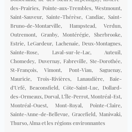
des-Prairies, Pointe-aux-Trembles, Westmount,
Saint-Sauveur, Sainte-Thérèse, Candiac, Saint-
Bruno-de-Montarville, Hampstead, Verdun,
Outremont, Granby, Montérégie, Sherbrooke,
Estrie, LeGardeur, Lachenaie, Deux-Montagnes,
Sainte-Rose, Laval-sur-le-Lac, Auteuil,
Chomedey, Duvernay, Fabreville, Ste-Dorothée,
St-François, Vimont, Pont-Viau, Saguenay,
Mauricie, Trois-Rivières, Lanaudière, Baie-
d’Urfé, Beaconsfield, Côte-Saint-Luc, Dollard-
des-Ormeaux, Dorval, L’Île-Perrot, Montréal-Est,
Montréal-Ouest, Mont-Royal, Pointe-Claire,
Sainte-Anne-de-Bellevue, Gracefield, Maniwaki,
Thurso, Alma et les régions environnantes