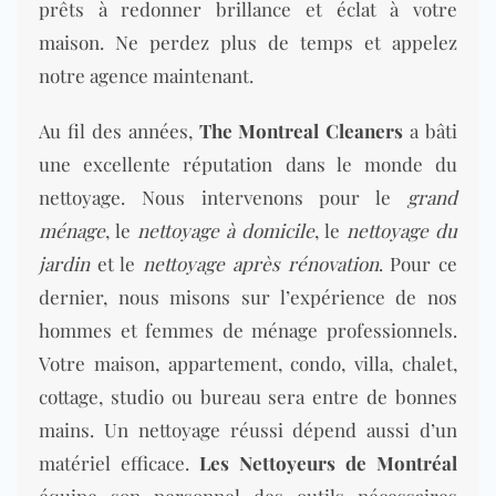
prêts à redonner brillance et éclat à votre
maison. Ne perdez plus de temps et appelez
notre agence maintenant.
Au fil des années,
The Montreal Cleaners
a bâti
une excellente réputation dans le monde du
nettoyage. Nous intervenons pour le
grand
ménage
, le
nettoyage à domicile
, le
nettoyage du
jardin
et le
nettoyage après rénovation
. Pour ce
dernier, nous misons sur l’expérience de nos
hommes et femmes de ménage professionnels.
Votre maison, appartement, condo, villa, chalet,
cottage, studio ou bureau sera entre de bonnes
mains. Un nettoyage réussi dépend aussi d’un
matériel efficace.
Les Nettoyeurs de Montréal
équipe son personnel des outils nécessaires