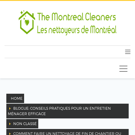
HOME
BLOGUE: CONSEILS PRATIQUES POUR UN ENTRETIEN
MÉNAGER EFFICACE
NON CLASSÉ
COMMENT FAIRE UN NETTOYAGE DE FIN DE CHANTIER OU