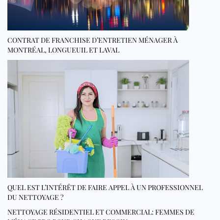
CONTRAT DE FRANCHISE D’ENTRETIEN MÉNAGER À
MONTRÉAL, LONGUEUIL ET LAVAL
QUEL EST L’INTÉRÊT DE FAIRE APPEL À UN PROFESSIONNEL
DU NETTOYAGE ?
NETTOYAGE RÉSIDENTIEL ET COMMERCIAL: FEMMES DE