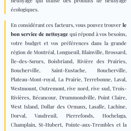
nettoyage qui utilise des produits de nettoyage
écologiques.
En considérant ces facteurs, vous pouvez trouver
le
bon service de nettoyage
qui répond à vos besoins,
votre budget et vos préférences dans la grande
région de Montréal, Longueuil, Blainville, Brossard,
Île-des-Sœurs, Boisbriand, Rivière des Prairies,
Boucherville, Saint-Eustache, Boucherville,
Plateau-Mont-royal, La Prairie, Terrebonne, Laval,
Westmount, Outremont, rive nord, rive sud, Trois-
Rivières, Bécancour, Drummondville, Point Claire,
West Island, Dollar des Ormaux, Lasalle, Lachine,
Dorval, Vaudreuil, Pierrefonds, Hochelaga,
Champlain, St-Hubert, Pointe-aux-Trembles et la