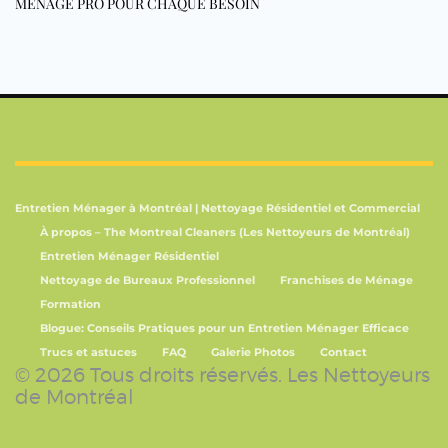
MÉNAGE PRO POUR CHAQUE BESOIN
Entretien Ménager à Montréal | Nettoyage Résidentiel et Commercial
À propos – The Montreal Cleaners (Les Nettoyeurs de Montréal)
Entretien Ménager Résidentiel
Nettoyage de Bureaux Professionnel
Franchises de Ménage
Formation
Blogue: Conseils Pratiques pour un Entretien Ménager Efficace
Trucs et astuces
FAQ
Galerie Photos
Contact
© 2026 Tous droits réservés. Les Nettoyeurs
de Montréal