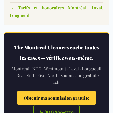
→ Tarifs et honoraires Montréal, Laval,
Longueuil
The Montreal Cleaners coche toutes
les cases — vérifiez vous-même.
Montréal · NDG · Westmount · Laval · Longueuil
· Rive-Sud · Rive-Nord · Soumission gratuite
24h.
Obtenir ma soumission gratuite
📞 (833) 800-3330