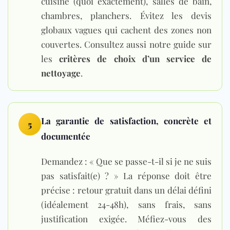
cuisine (quoi exactement), salles de bain,
chambres, planchers. Évitez les devis
globaux vagues qui cachent des zones non
couvertes. Consultez aussi notre guide sur
les
critères de choix d’un service de
nettoyage
.
La garantie de satisfaction, concrète et
5
documentée
Demandez : « Que se passe-t-il si je ne suis
pas satisfait(e) ? » La réponse doit être
précise : retour gratuit dans un délai défini
(idéalement 24-48h), sans frais, sans
justification exigée. Méfiez-vous des