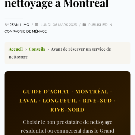
nettoyage à Montréal
BY
JEAN-HIMO
/
LUNDI, 06 MARS 2023
/
PUBLISHED IN
COMPAGNIE DE MÉNAGE
Accueil
›
Conseils
›
Avant de réserver un service de
nettoyage
GUIDE D’ACHAT · MONTRÉAL ·
LAVAL · LONGUEUIL · RIVE-SUD ·
RIVE-NORD
Choisir le bon prestataire de nettoyage
résidentiel ou commercial dans le Grand