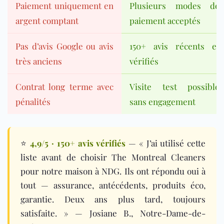
Paiement uniquement en
Plusieurs modes de
argent comptant
paiement acceptés
Pas d’avis Google ou avis
150+ avis récents et
très anciens
vérifiés
Contrat long terme avec
Visite test possible
pénalités
sans engagement
⭐
4,9/5 · 150+ avis vérifiés
— « J’ai utilisé cette
liste avant de choisir The Montreal Cleaners
pour notre maison à NDG. Ils ont répondu oui à
tout — assurance, antécédents, produits éco,
garantie. Deux ans plus tard, toujours
satisfaite. » — Josiane B., Notre-Dame-de-