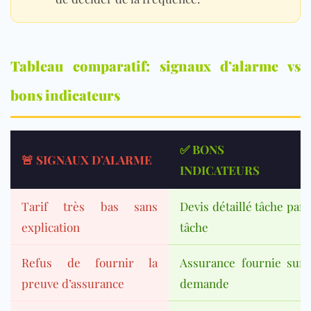
Tableau comparatif: signaux d’alarme vs
bons indicateurs
✅ BONS
🚨 SIGNAUX D’ALARME
INDICATEURS
Tarif très bas sans
Devis détaillé tâche par
explication
tâche
Refus de fournir la
Assurance fournie sur
preuve d’assurance
demande