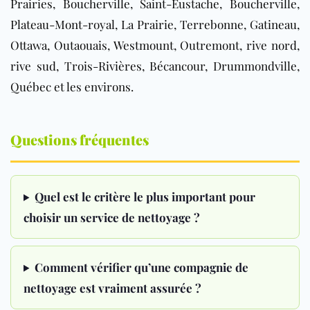
Prairies, Boucherville, Saint-Eustache, Boucherville,
Plateau-Mont-royal, La Prairie, Terrebonne, Gatineau,
Ottawa, Outaouais, Westmount, Outremont, rive nord,
rive sud, Trois-Rivières, Bécancour, Drummondville,
Québec et les environs.
Questions fréquentes
Quel est le critère le plus important pour
choisir un service de nettoyage ?
Comment vérifier qu’une compagnie de
nettoyage est vraiment assurée ?