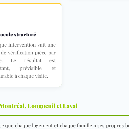
ocole structuré
ue intervention suit une
e de vérification pièce par
ce. Le résultat est
stant, prévisible et
rable à chaque visite.
 Montréal, Longueuil et Laval
e que chaque logement et chaque famille a ses propres be