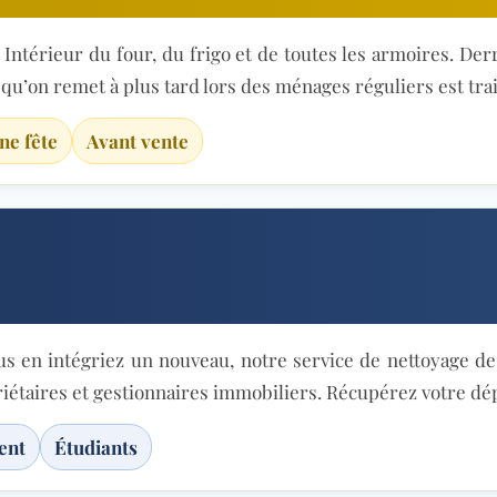
ntérieur du four, du frigo et de toutes les armoires. Derri
e qu’on remet à plus tard lors des ménages réguliers est tra
ne fête
Avant vente
us en intégriez un nouveau, notre service de nettoyage
iétaires et gestionnaires immobiliers. Récupérez votre dép
ent
Étudiants