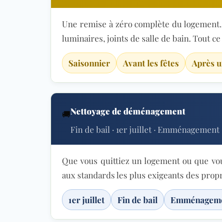
Une remise à zéro complète du logement. I
luminaires, joints de salle de bain. Tout c
Saisonnier
Avant les fêtes
Après u
Nettoyage de déménagement
🚚
Fin de bail · 1er juillet · Emménagement
Que vous quittiez un logement ou que vo
aux standards les plus exigeants des propr
1er juillet
Fin de bail
Emménagem