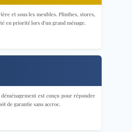
ère et sous les meubles. Plinthes, stores,
ité en priorité lors d’un grand ménage.
 de déménagement est conçu pour répondre
ôt de garantie sans accroc.