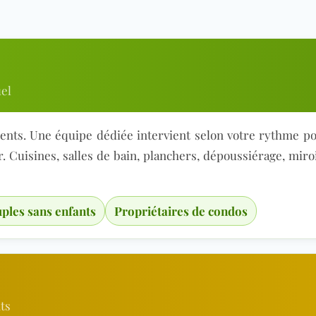
el
lients. Une équipe dédiée intervient selon votre rythme p
 Cuisines, salles de bain, planchers, dépoussiérage, miroir
ples sans enfants
Propriétaires de condos
ts