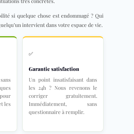
situations très concrètes.
bilité si quelque chose est endommagé ? Qui
 quelqu’un intervient dans votre espace de vie.
✅
Garantie satisfaction
,
sans
Un point insatisfaisant dans
iques
les 24h ? Nous revenons le
 pour
corriger gratuitement.
t les
Immédiatement, sans
questionnaire à remplir.