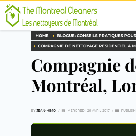
HOME
BLOGUE: CONSEILS PRATIQUES POU
COMPAGNIE DE NETTOYAGE RÉSIDENTIEL À M
Compagnie de
Montréal, Lon
BY
JEAN-HIMO
/
MERCREDI, 26 AVRIL 2017
/
PUBLISH