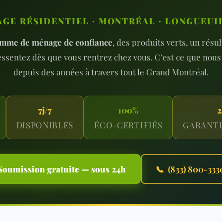
GE RÉSIDENTIEL · MONTRÉAL · LONGUEUIL
emme de ménage de confiance
, des produits verts, un résu
essentez dès que vous rentrez chez vous. C’est ce que nous 
depuis des années à travers tout le Grand Montréal.
7j/7
100%
2
DISPONIBLES
ÉCO-CERTIFIÉS
GARANTI
Soumission gratuite — sous 24h
📞 (833) 800-333