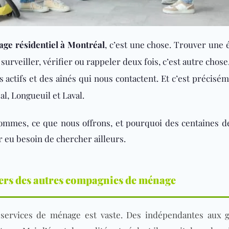
ge résidentiel à Montréal
, c’est une chose. Trouver une 
surveiller, vérifier ou rappeler deux fois, c’est autre cho
s actifs et des aînés qui nous contactent. Et c’est précis
al, Longueuil et Laval.
sommes, ce que nous offrons, et pourquoi des centaines 
 eu besoin de chercher ailleurs.
ers des autres compagnies de ménage
 services de ménage est vaste. Des indépendantes aux g