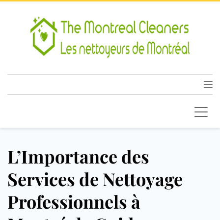
L’Importance des
Services de Nettoyage
Professionnels à