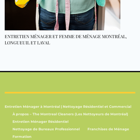
ENTRETIEN MÉNAGER ET FEMME DE MÉNAGE MONTRÉAL,
LONGUEUIL ET LAVAL
Entretien Ménager à Montréal | Nettoyage Résidentiel et Commercial
À propos – The Montreal Cleaners (Les Nettoyeurs de Montréal)
Entretien Ménager Résidentiel
Nettoyage de Bureaux Professionnel
Franchises de Ménage
Formation