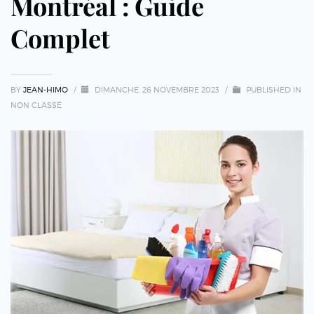
Montréal : Guide
Complet
BY
JEAN-HIMO
/
DIMANCHE, 26 NOVEMBRE 2023
/
PUBLISHED IN
NON CLASSÉ