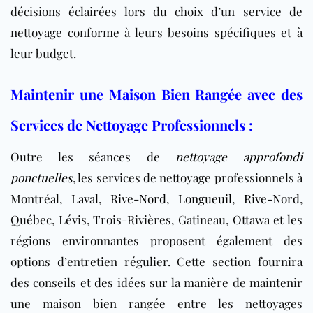
décisions éclairées lors du choix d’un service de
nettoyage conforme à leurs besoins spécifiques et à
leur budget.
Maintenir une Maison Bien Rangée avec des
Services de Nettoyage Professionnels :
Outre les séances de
nettoyage approfondi
ponctuelles
, les services de nettoyage professionnels à
Montréal,
Laval
,
Rive-Nord
,
Longueuil
,
Rive-Nord
,
Québec, Lévis, Trois-Rivières, Gatineau, Ottawa et les
régions environnantes proposent également des
options d’entretien régulier. Cette section fournira
des conseils et des idées sur la manière de maintenir
une maison bien rangée entre les nettoyages