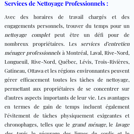
Services de Nettoyage Professionnels :
Avec des horaires de travail chargés et des
engagements personnels, trouver du temps pour un
nettoyage complet
peut être un défi pour de
nombreux propriétaires. Les
services d’entretien
ménager professionnels
à Montréal,
Laval
,
Rive-Nord
,
Longueuil
,
Rive-Nord
, Québec, Lévis, Trois-Rivières,
Gatineau, Ottawa et les régions environnantes peuvent
gérer efficacement toutes les tâches de nettoyage,
permettant aux propriétaires de se concentrer sur
d’autres aspects importants de leur vie. Les avantages
en termes de gain de temps incluent également
l’évitement de tâches physiquement exigeantes et
chronophages, telles que le
grand ménage
, le
lavage
des tapis
, le récurage des lignes de coulis et le