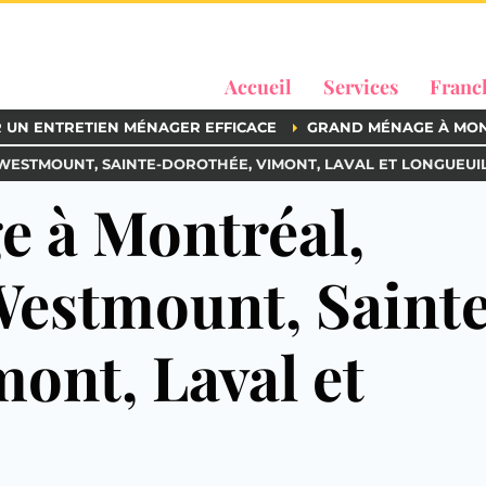
Accueil
Services
Franc
R UN ENTRETIEN MÉNAGER EFFICACE
GRAND MÉNAGE À MO
ESTMOUNT, SAINTE-DOROTHÉE, VIMONT, LAVAL ET LONGUEUI
 à Montréal,
estmount, Saint
ont, Laval et