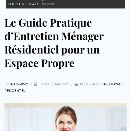
POUR UN ESPACE PROPRE
Le Guide Pratique
d’Entretien Ménager
Résidentiel pour un
Espace Propre
BY
JEAN-HIMO
/
LUNDI, 15 MAI 2017
/
PUBLISHED IN
NETTOYAGE
RÉSIDENTIEL