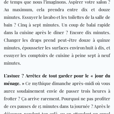
de temps que nous l’imaginons. Aspirer votre
salon
?
Au maximum, cela prendra entre dix et douze
minutes. Essuyer le lavabo et les toilettes de la
salle de
bain
? Cinq à sept minutes. Un coup de balai rapide
dans la cuisine après le dîner ? Encore dix minutes.
Changer les draps prend peut-être douze à quinze
minutes, épousseter les surfaces environ huit à dix, et
essuyer les comptoirs de cuisine à peine sept à neuf
minutes.
L’astuce ? Arrêtez de tout garder pour le «
jour du
ménage
. »
Ce mythique dimanche après-midi où vous
aurez soudainement envie de passer trois heures à
frotter ? Ça arrive rarement. Pourquoi ne pas profiter
de ces pauses de 15 minutes dans ta journée ? Après le
déjeuner, pendant ton café, ou en attendant un appel