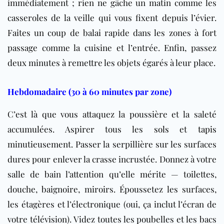
immédiatement ; rien ne gâche un matin comme les
casseroles de la veille qui vous fixent depuis l’évier.
Faites un coup de balai rapide dans les zones à fort
passage comme la cuisine et l’entrée. Enfin, passez
deux minutes à remettre les objets égarés à leur place.
Hebdomadaire (30 à 60 minutes par zone)
C’est là que vous attaquez la poussière et la saleté
accumulées. Aspirer tous les
sols
et
tapis
minutieusement. Passer la serpillière sur les surfaces
dures pour enlever la crasse incrustée. Donnez à votre
salle de bain l’attention qu’elle mérite — toilettes,
douche, baignoire, miroirs. Époussetez les surfaces,
les étagères et l’électronique (oui, ça inclut l’écran de
votre télévision). Videz toutes les poubelles et les bacs