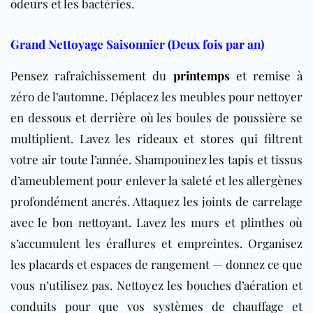
odeurs et les bactéries.
Grand Nettoyage Saisonnier (Deux fois par an)
Pensez rafraîchissement du
printemps
et remise à
zéro de l’automne. Déplacez les meubles pour nettoyer
en dessous et derrière où les boules de poussière se
multiplient. Lavez les rideaux et stores qui filtrent
votre air toute l’année. Shampouinez les
tapis
et tissus
d’ameublement pour enlever la saleté et les allergènes
profondément ancrés. Attaquez les joints de carrelage
avec le bon nettoyant. Lavez les murs et plinthes où
s’accumulent les éraflures et empreintes. Organisez
les placards et espaces de rangement — donnez ce que
vous n’utilisez pas. Nettoyez les bouches d’aération et
conduits pour que vos systèmes de chauffage et