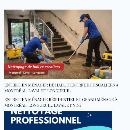
ENTRETIEN MÉNAGER DE HALL D’ENTRÉE ET ESCALIERS À
MONTRÉAL, LAVAL ET LONGUEUIL
ENTRETIEN MÉNAGER RÉSIDENTIEL ET GRAND MÉNAGE À
MONTRÉAL, LONGUEUIL, LAVAL ET NDG