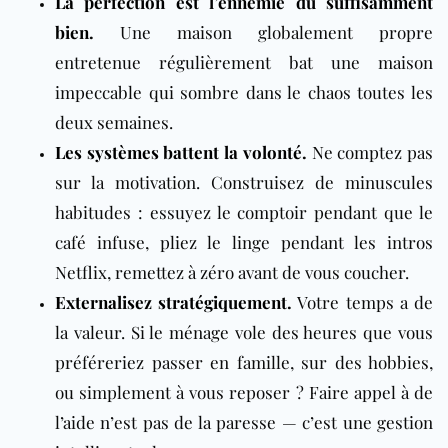
La perfection est l’ennemie du suffisamment
bien
.
Une maison globalement propre
entretenue régulièrement bat une maison
impeccable qui sombre dans le chaos toutes les
deux semaines.
Les systèmes battent la volonté
.
Ne comptez pas
sur la motivation. Construisez de minuscules
habitudes : essuyez le comptoir pendant que le
café infuse, pliez le linge pendant les intros
Netflix, remettez à zéro avant de vous coucher.
Externalisez stratégiquement
.
Votre temps a de
la valeur. Si le ménage vole des heures que vous
préféreriez passer en famille, sur des hobbies,
ou simplement à vous reposer ? Faire appel à de
l’aide n’est pas de la paresse — c’est une gestion