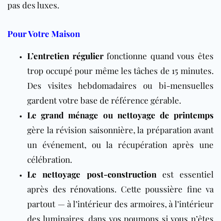
pas des luxes.
Pour Votre Maison
L’entretien régulier
fonctionne quand vous êtes
trop occupé pour même les tâches de 15 minutes.
Des visites hebdomadaires ou bi-mensuelles
gardent votre base de référence gérable.
Le grand ménage
ou
nettoyage de printemps
gère la révision saisonnière, la préparation avant
un événement, ou la récupération après une
célébration.
Le nettoyage post-construction
est essentiel
après des
rénovations
. Cette poussière fine va
partout — à l’intérieur des armoires, à l’intérieur
des luminaires, dans vos poumons si vous n’êtes