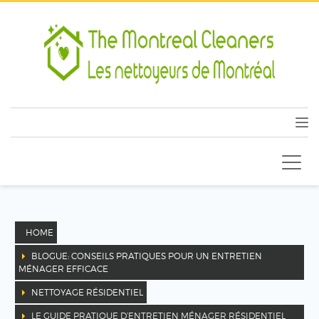
HOME
BLOGUE: CONSEILS PRATIQUES POUR UN ENTRETIEN
MÉNAGER EFFICACE
NETTOYAGE RÉSIDENTIEL
LE GUIDE PRATIQUE D’ENTRETIEN MÉNAGER RÉSIDENTIEL