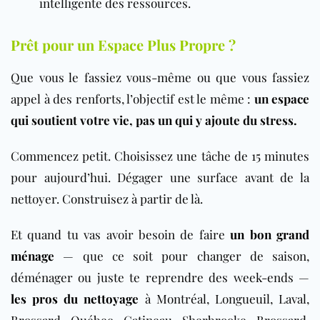
intelligente des ressources.
Prêt pour un Espace Plus Propre ?
Que vous le fassiez vous-même ou que vous fassiez
appel à des renforts, l’objectif est le même :
un espace
qui soutient votre vie, pas un qui y ajoute du stress.
Commencez petit. Choisissez une tâche de 15 minutes
pour aujourd’hui. Dégager une surface avant de la
nettoyer. Construisez à partir de là.
Et quand tu vas avoir besoin de faire
un bon grand
ménage
— que ce soit pour changer de saison,
déménager ou juste te reprendre des week-ends —
les pros du nettoyage
à Montréal, Longueuil, Laval,
Brossard, Québec, Gatineau, Sherbrooke, Brossard,