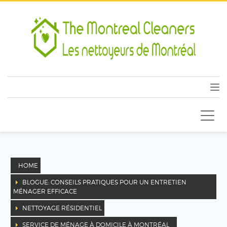
HOME
BLOGUE: CONSEILS PRATIQUES POUR UN ENTRETIEN
MÉNAGER EFFICACE
NETTOYAGE RÉSIDENTIEL
SERVICE DE MÉNAGE À DOMICILE À MONTRÉAL