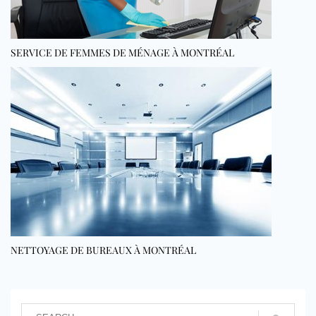
SERVICE DE FEMMES DE MÉNAGE À MONTRÉAL
NETTOYAGE DE BUREAUX À MONTRÉAL