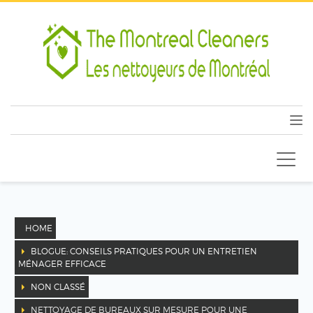
HOME
BLOGUE: CONSEILS PRATIQUES POUR UN ENTRETIEN
MÉNAGER EFFICACE
NON CLASSÉ
NETTOYAGE DE BUREAUX SUR MESURE POUR UNE