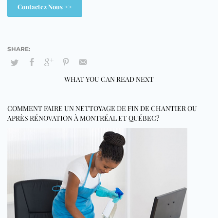
Contactez Nous >>
WHAT YOU CAN READ NEXT
COMMENT FAIRE UN NETTOYAGE DE FIN DE CHANTIER OU
APRÈS RÉNOVATION À MONTRÉAL ET QUÉBEC?