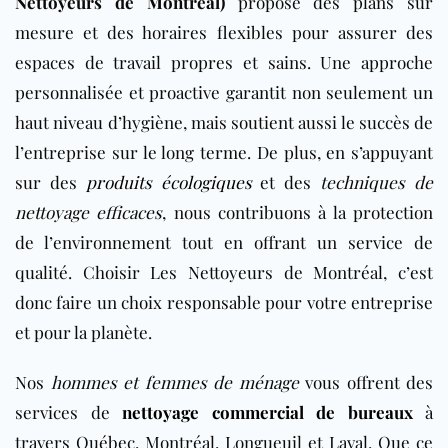
Nettoyeurs de Montréal)
propose des plans sur
mesure et des horaires flexibles pour assurer des
espaces de travail propres et sains. Une approche
personnalisée et proactive garantit non seulement un
haut niveau d’hygiène, mais soutient aussi le succès de
l’entreprise sur le long terme. De plus, en s’appuyant
sur des
produits écologiques
et des
techniques de
nettoyage efficaces
, nous contribuons à la protection
de l’environnement tout en offrant un service de
qualité. Choisir Les Nettoyeurs de Montréal, c’est
donc faire un choix responsable pour votre entreprise
et pour la planète.
Nos
hommes et femmes de ménage
vous offrent des
services de
nettoyage commercial de bureaux
à
travers Québec, Montréal, Longueuil et Laval. Que ce