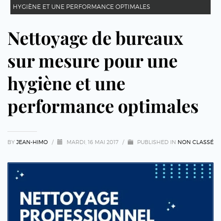
HYGIÈNE ET UNE PERFORMANCE OPTIMALES
Nettoyage de bureaux
sur mesure pour une
hygiène et une
performance optimales
BY
JEAN-HIMO
/
MARDI, 16 MAI 2017
/
PUBLISHED IN
NON CLASSÉ