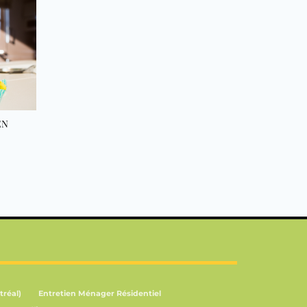
EN
tréal)
Entretien Ménager Résidentiel