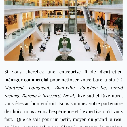
Si vous cherchez une entreprise fiable d’
entretien
ménager commercial
pour nettoyer votre bureau situé à
Montréal
,
Longueuil
,
Blainville
,
Boucherville
,
grand
ménage Bureau à Brossard,
Laval
, Rive sud et Rive nord
,
vous êtes au bon endroit. Nous sommes votre partenaire
de choix, nous avons l’expérience et l’expertise qu’il vous
faut. Que ce soit pour un petit, moyen ou grand bureau