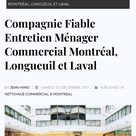
MONTRÉAL, LONGUEUIL ET LAVAL
Compagnie Fiable
Entretien Ménager
Commercial Montréal,
Longueuil et Laval
BY
JEAN-HIMO
/
SAMEDI, 02 DÉCEMBRE 2017
/
PUBLISHED IN
NETTOYAGE COMMERCIAL À MONTREAL