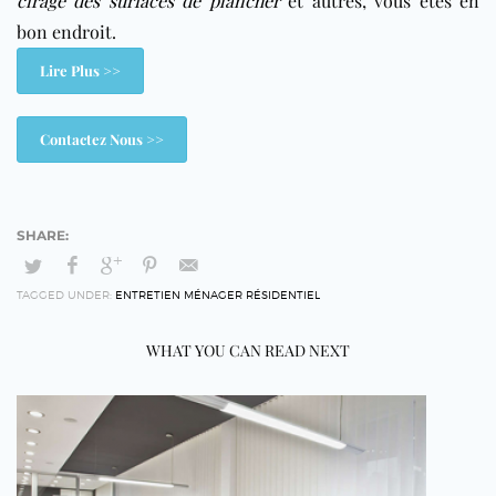
cirage des surfaces de plancher
et autres, vous êtes en
bon endroit.
Lire Plus >>
Contactez Nous >>
TAGGED UNDER:
ENTRETIEN MÉNAGER RÉSIDENTIEL
WHAT YOU CAN READ NEXT