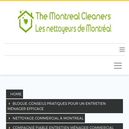
HOME
BLOGUE: CONSEILS PRATIQUES POUR UN ENTRETIEN
MÉNAGER EFFICACE
NETTOYAGE COMMERCIAL À MONTREAL
COMPAGNIE FIABLE ENTRETIEN MÉNAGER COMMERCIAL