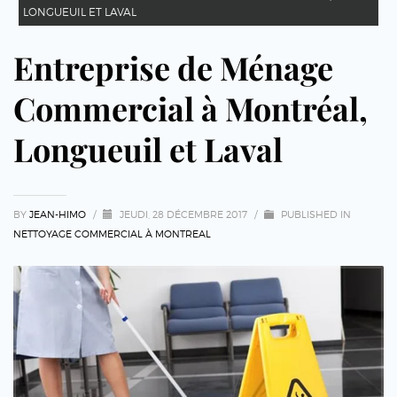
LONGUEUIL ET LAVAL
Entreprise de Ménage
Commercial à Montréal,
Longueuil et Laval
BY
JEAN-HIMO
/
JEUDI, 28 DÉCEMBRE 2017
/
PUBLISHED IN
NETTOYAGE COMMERCIAL À MONTREAL