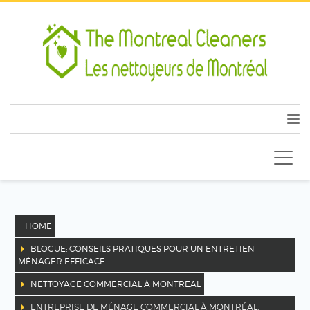
HOME
BLOGUE: CONSEILS PRATIQUES POUR UN ENTRETIEN
MÉNAGER EFFICACE
NETTOYAGE COMMERCIAL À MONTREAL
ENTREPRISE DE MÉNAGE COMMERCIAL À MONTRÉAL,