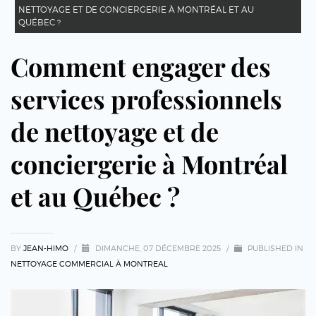
NETTOYAGE ET DE CONCIERGERIE À MONTRÉAL ET AU
QUÉBEC ?
Comment engager des
services professionnels
de nettoyage et de
conciergerie à Montréal
et au Québec ?
BY
JEAN-HIMO
/
DIMANCHE, 07 DÉCEMBRE 2025
/
PUBLISHED IN
NETTOYAGE COMMERCIAL À MONTREAL