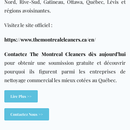
Nord, Rive-Sud, Gatineau, Ottawa, Québec, Lévis et
régions avoisinantes.
Visitez le site officiel :
https://www.themontrealcleaners.ca/en/
Contactez The Montreal Cleaners dès aujourd’hui
pour obtenir une soumission gratuite et découvrir
pourquoi ils figurent parmi les entreprises de
nettoyage commercial les mieux cotées au Québec.
Lire Plus >>
Contactez Nous >>