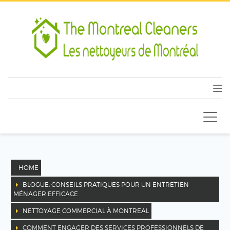
HOME
BLOGUE: CONSEILS PRATIQUES POUR UN ENTRETIEN
MÉNAGER EFFICACE
NETTOYAGE COMMERCIAL À MONTREAL
COMMENT ENGAGER DES SERVICES PROFESSIONNELS DE