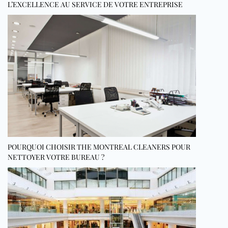
L’EXCELLENCE AU SERVICE DE VOTRE ENTREPRISE
POURQUOI CHOISIR THE MONTREAL CLEANERS POUR
NETTOYER VOTRE BUREAU ?