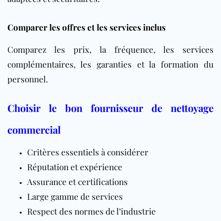
Comparer les offres et les services inclus
Comparez les prix, la fréquence, les services
complémentaires, les garanties et la formation du
personnel.
Choisir le bon fournisseur de nettoyage
commercial
Critères essentiels à considérer
Réputation et expérience
Assurance et certifications
Large gamme de services
Respect des normes de l’industrie