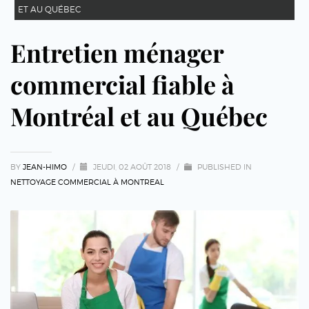
ET AU QUÉBEC
Entretien ménager
commercial fiable à
Montréal et au Québec
BY
JEAN-HIMO
/
JEUDI, 02 AOÛT 2018
/
PUBLISHED IN
NETTOYAGE COMMERCIAL À MONTREAL