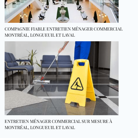
COMPAGNIE FIABLE ENTRETIEN MÉNAGER COMMERCIAL
MONTRÉAL, LONGUEUIL ET LAVAL
ENTRETIEN MÉNAGER COMMERCIAL SUR MESURE À
MONTRÉAL, LONGUEUIL ET LAVAL