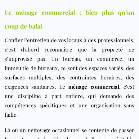
Le ménage commercial : bien plus qu’un
coup de balai
Confier l’entretien de vos locaux à des professionnels,
c’est d’abord reconnaître que la propreté ne
s’improvise pas. Un bureau, un commerce, un
immeuble de bureaux, ce sont des espaces variés, des
surfaces multiples, des contraintes horaires, des
exigences sanitaires. Le
ménage commercial
, c’est
une discipline à part entière, qui demande des
compétences spécifiques et une organisation sans
faille.
Là où un nettoyage occasionnel se contente de passer