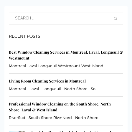
RECENT POSTS
Best Window Cleaning Services in Montreal, Laval, Longueuil &
Westmount
Montreal Laval Longueuil Westmount West Island ...
Living Room Cleaning Services in Montreal
Montreal · Laval · Longueuil · North Shore · So...
Professional Window Cleaning on the South Shore, North
Shore, Laval & West Island
Rive-Sud · South Shore Rive-Nord · North Shore ...