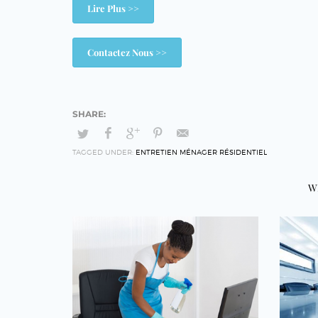
Lire Plus >>
Contactez Nous >>
TAGGED UNDER:
ENTRETIEN MÉNAGER RÉSIDENTIEL
W