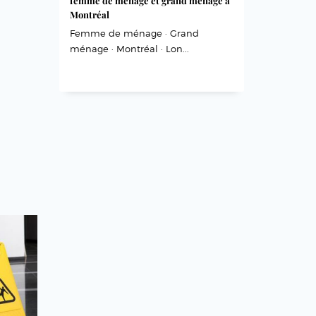
femme de ménage et grand ménage à
Montréal
Femme de ménage · Grand
ménage · Montréal · Lon...