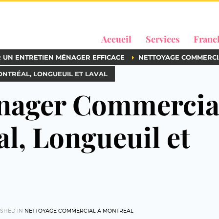
Accueil
Services
Franc
R UN ENTRETIEN MÉNAGER EFFICACE
NETTOYAGE COMMERCI
NTRÉAL, LONGUEUIL ET LAVAL
énager Commercia
l, Longueuil et
ISHED IN
NETTOYAGE COMMERCIAL À MONTREAL