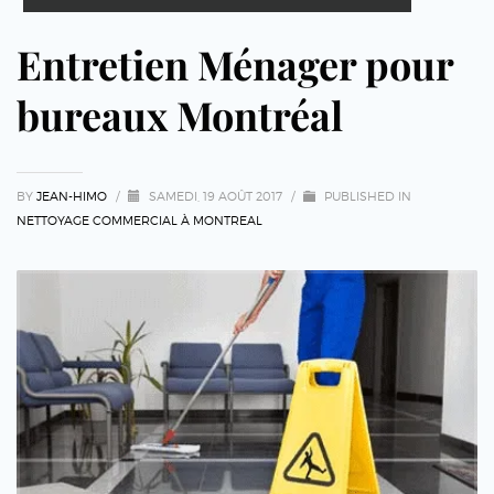
Entretien Ménager pour
bureaux Montréal
BY
JEAN-HIMO
/
SAMEDI, 19 AOÛT 2017
/
PUBLISHED IN
NETTOYAGE COMMERCIAL À MONTREAL