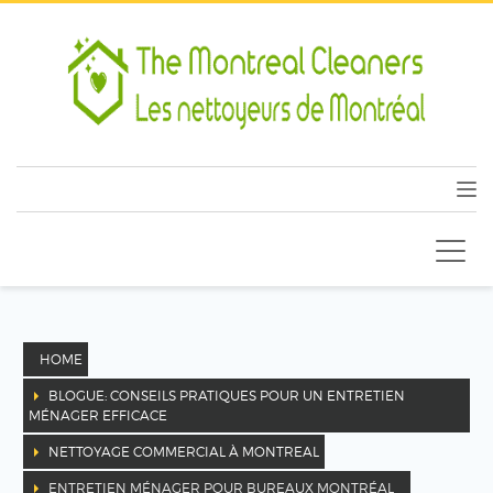
HOME
BLOGUE: CONSEILS PRATIQUES POUR UN ENTRETIEN
MÉNAGER EFFICACE
NETTOYAGE COMMERCIAL À MONTREAL
ENTRETIEN MÉNAGER POUR BUREAUX MONTRÉAL