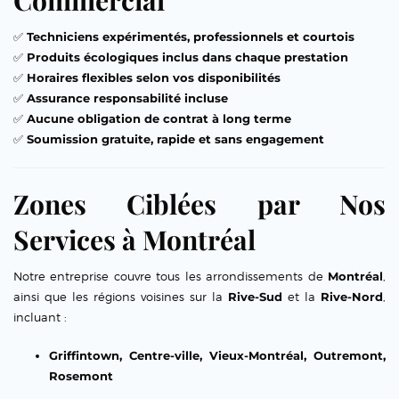
Commercial
✅
Techniciens expérimentés, professionnels et courtois
✅
Produits écologiques inclus dans chaque prestation
✅
Horaires flexibles selon vos disponibilités
✅
Assurance responsabilité incluse
✅
Aucune obligation de contrat à long terme
✅
Soumission gratuite, rapide et sans engagement
Zones Ciblées par Nos
Services à Montréal
Notre entreprise couvre tous les arrondissements de
Montréal
,
ainsi que les régions voisines sur la
Rive-Sud
et la
Rive-Nord
,
incluant :
Griffintown, Centre-ville, Vieux-Montréal, Outremont,
Rosemont