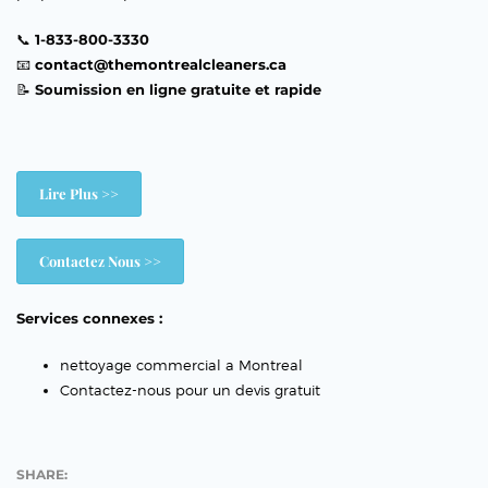
📞
1-833-800-3330
📧
contact@themontrealcleaners.ca
📝
Soumission en ligne gratuite et rapide
Lire Plus >>
Contactez Nous >>
Services connexes :
nettoyage commercial a Montreal
Contactez-nous pour un devis gratuit