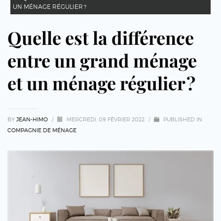
UN MÉNAGE RÉGULIER ?
Quelle est la différence
entre un grand ménage
et un ménage régulier ?
BY
JEAN-HIMO
/
MERCREDI, 09 FÉVRIER 2022
/
PUBLISHED IN
COMPAGNIE DE MÉNAGE