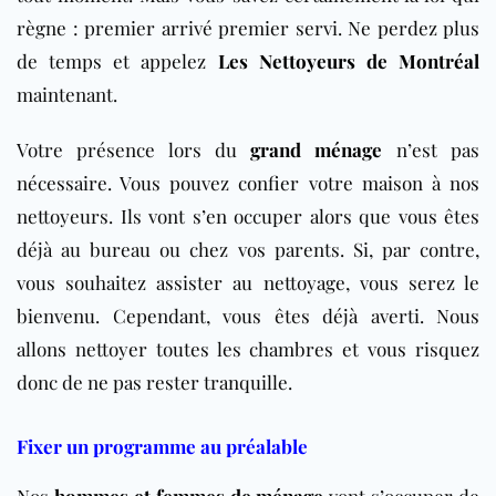
règne : premier arrivé premier servi. Ne perdez plus
de temps et appelez
Les Nettoyeurs de Montréal
maintenant.
Votre présence lors du
grand ménage
n’est pas
nécessaire. Vous pouvez confier votre maison à nos
nettoyeurs. Ils vont s’en occuper alors que vous êtes
déjà au bureau ou chez vos parents. Si, par contre,
vous souhaitez assister au nettoyage, vous serez le
bienvenu. Cependant, vous êtes déjà averti. Nous
allons nettoyer toutes les chambres et vous risquez
donc de ne pas rester tranquille.
Fixer un programme au préalable
Nos
hommes et femmes de ménage
vont s’occuper de