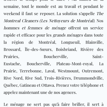
semaine, tout le monde est au travail et pendant le
weekend il faut se reposer. La solution s’appelle
The
Montreal Cleaners (Les Nettoyeurs de Montréal)
. Nos
hommes et femmes de ménage
offrent un service
rapide et efficace pour les
grands ménages
dans toute
la région de Montréal, Longueuil, Blainville,
Brossard, Île-des-Sœurs, Boisbriand, Rivière des
Prairies, Boucherville, Saint-
Eustache, Boucherville, Plateau-Mont-royal, La
Prairie, Terrebonne, Laval, Westmount, Outremont,
Rive Nord, Rive Sud, Trois-Rivières, Drummondville,
Québec,
Gatineau et Ottawa
. Prenez votre téléphone et
appelez maintenant une de nos agences.
Le ménage ne sert pas qu’à faire briller, il sert à