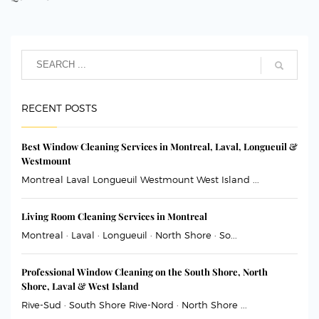
RECENT POSTS
Best Window Cleaning Services in Montreal, Laval, Longueuil &
Westmount
Montreal Laval Longueuil Westmount West Island ...
Living Room Cleaning Services in Montreal
Montreal · Laval · Longueuil · North Shore · So...
Professional Window Cleaning on the South Shore, North
Shore, Laval & West Island
Rive-Sud · South Shore Rive-Nord · North Shore ...