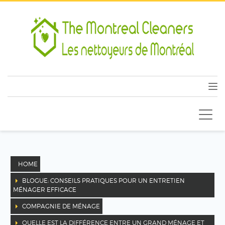
HOME
BLOGUE: CONSEILS PRATIQUES POUR UN ENTRETIEN
MÉNAGER EFFICACE
COMPAGNIE DE MÉNAGE
QUELLE EST LA DIFFÉRENCE ENTRE UN GRAND MÉNAGE ET