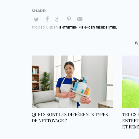
TAGGED UNDER:
ENTRETIEN MÉNAGER RÉSIDENTIEL
W
QUELS SONT LES DIFFÉRENTS TYPES
TRUCS 
DE NETTOYAGE ?
ENTRET
ET FEM