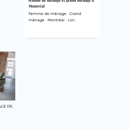
femme de ménage et grand ménage à
Montréal
Femme de ménage · Grand
ménage · Montréal · Lon...
AGE DE