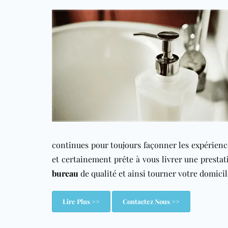
continues pour toujours façonner les expérience
et certainement prête à vous livrer une prestat
bureau
de qualité et ainsi tourner votre domicil
Lire Plus >>
Contactez Nous >>