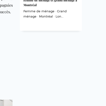
femme de ménage et grand ménage à
pagnies
Montréal
succès.
Femme de ménage · Grand
ménage · Montréal · Lon...