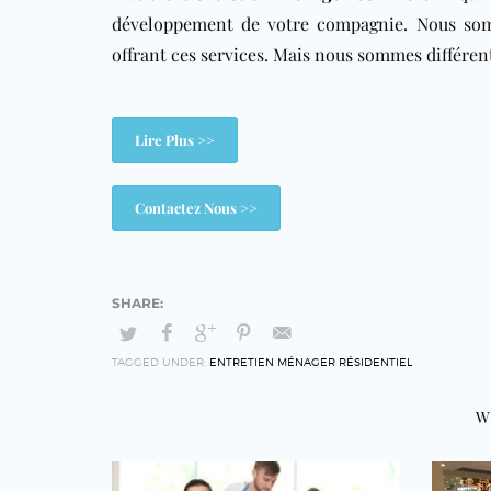
développement de votre compagnie. Nous som
offrant ces services. Mais nous sommes différents
Lire Plus >>
Contactez Nous >>
TAGGED UNDER:
ENTRETIEN MÉNAGER RÉSIDENTIEL
W