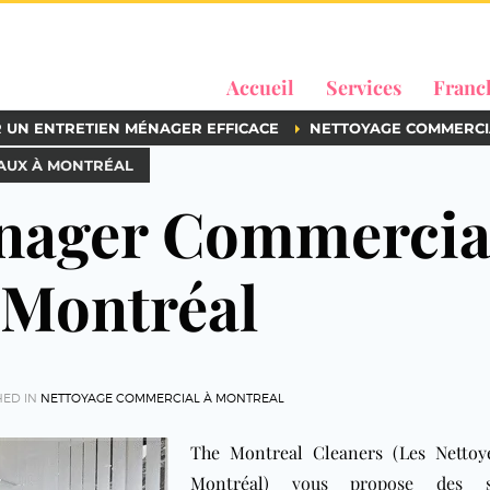
Accueil
Services
Franc
R UN ENTRETIEN MÉNAGER EFFICACE
NETTOYAGE COMMERCI
AUX À MONTRÉAL
énager Commercia
 Montréal
HED IN
NETTOYAGE COMMERCIAL À MONTREAL
The Montreal Cleaners (Les Nettoy
Montréal)
vous propose des se