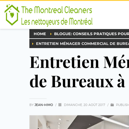
HOME
BLOGUE: CONSEILS PRATIQUES POU
ENTRETIEN MÉNAGER COMMERCIAL DE BURE
Entretien M
de Bureaux à
BY
JEAN-HIMO
/
DIMANCHE, 20 AOÛT 2017
/
PUBLIS