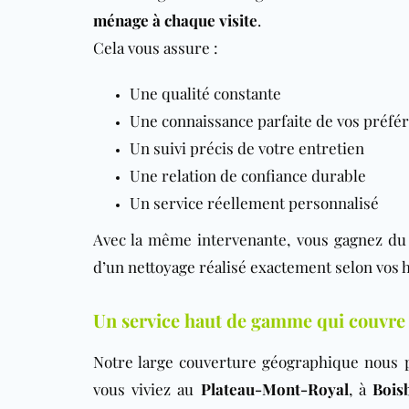
ménage
à chaque visite
.
Cela vous assure :
Une qualité constante
Une connaissance parfaite de vos préfé
Un suivi précis de votre entretien
Une relation de confiance durable
Un service réellement personnalisé
Avec la même intervenante, vous gagnez du t
d’un nettoyage réalisé exactement selon vos 
Un service haut de gamme qui couvre 
Notre large couverture géographique nous 
vous viviez au
Plateau-Mont-Royal
, à
Bois