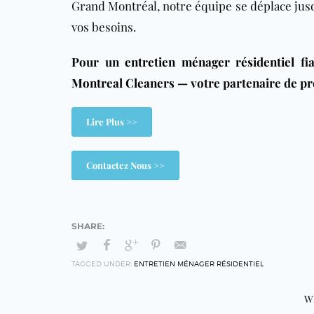
Grand Montréal, notre équipe se déplace jusqu
vos besoins.
Pour un
entretien ménager résidentiel
fia
Montreal Cleaners
— votre partenaire de pr
Lire Plus >>
Contactez Nous >>
TAGGED UNDER:
ENTRETIEN MÉNAGER RÉSIDENTIEL
W