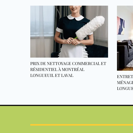
PRIX DE NETTOYAGE COMMERCIAL ET
RÉSIDENTIEL À MONTRÉAL
LONGUEUIL ET LAVAL
ENTRET
MÉNAGE
LONGUE