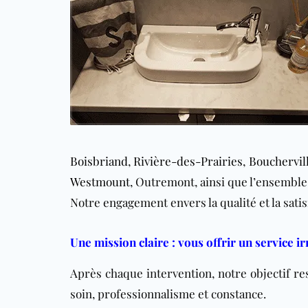
Boisbriand
,
Rivière-des-Prairies
,
Bouchervil
Westmount
, Outremont, ainsi que l’ensemble
Notre engagement envers la qualité et la sati
Une mission claire : vous offrir un service i
Après chaque intervention, notre objectif r
soin, professionnalisme et constance.