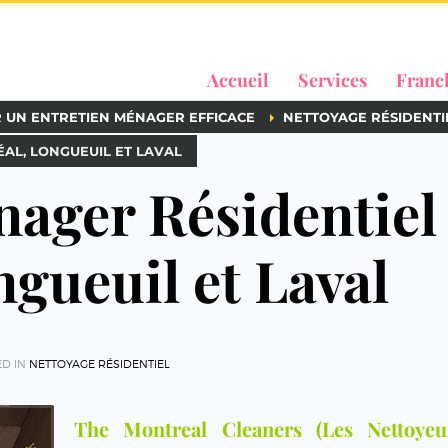
Accueil
Services
Franc
R UN ENTRETIEN MÉNAGER EFFICACE
NETTOYAGE RÉSIDENTI
AL, LONGUEUIL ET LAVAL
ager Résidentiel
gueuil et Laval
ED IN
NETTOYAGE RÉSIDENTIEL
The Montreal Cleaners (Les Nettoye