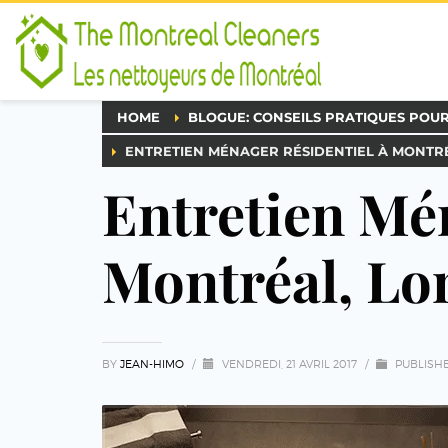
HOME
BLOGUE: CONSEILS PRATIQUES POU
ENTRETIEN MÉNAGER RÉSIDENTIEL À MONTRÉ
Entretien Mén
Montréal, Lon
BY
JEAN-HIMO
/
VENDREDI, 21 AVRIL 2017
/
PUBLISH