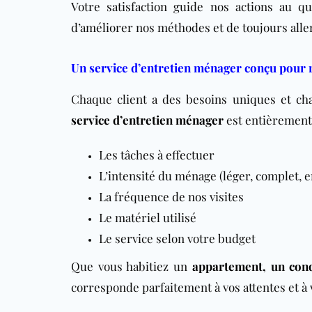
Votre satisfaction guide nos actions au q
d’améliorer nos méthodes et de toujours aller
Un service d’entretien ménager conçu pour 
Chaque client a des besoins uniques et cha
service d’entretien ménager
est entièremen
Les tâches à effectuer
L’intensité du ménage (léger, complet, 
La fréquence de nos visites
Le matériel utilisé
Le service selon votre budget
Que vous habitiez un
appartement
, un
con
corresponde parfaitement à vos attentes et à v