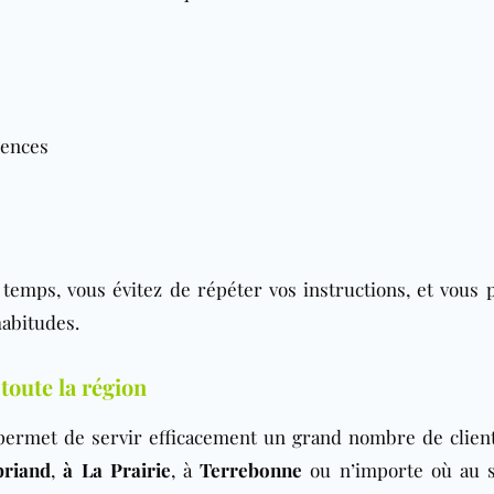
rences
emps, vous évitez de répéter vos instructions, et vous p
habitudes.
toute la région
permet de servir efficacement un grand nombre de clien
briand
,
à La Prairie
, à
Terrebonne
ou n’importe où au 