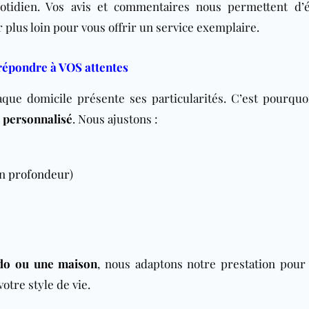
uotidien. Vos avis et commentaires nous permettent d’é
 plus loin pour vous offrir un service exemplaire.
répondre à VOS attentes
que domicile présente ses particularités. C’est pourquo
t
personnalisé
. Nous ajustons :
en
profondeur
)
do
ou une
maison
, nous adaptons notre prestation pour 
otre style de vie.