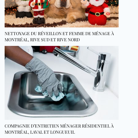
NETTOYAGE DU RÉVEILLON ET FEMME DE MÉNAGE À
MONTRÉAL, RIVE SUD ET RIVE NORD
COMPAGNIE D’ENTRETIEN MÉNAGER RÉSIDENTIEL À
MONTRÉAL, LAVAL ET LONGUEUIL