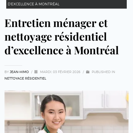
D’EXCELLENCE À MONTRÉAL
Entretien ménager et
nettoyage résidentiel
d’excellence à Montréal
BY
JEAN-HIMO
/
MARDI, 03 FÉVRIER 2026
/
PUBLISHED IN
NETTOYAGE RÉSIDENTIEL