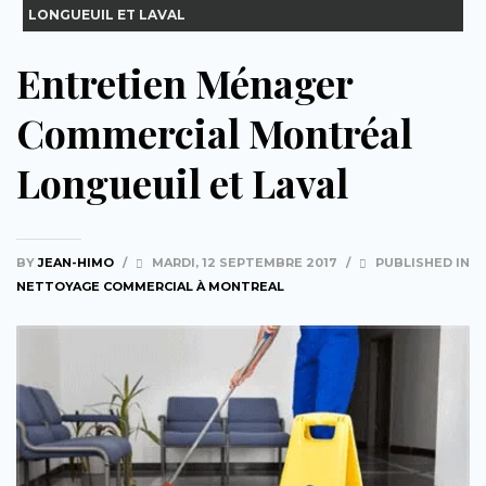
LONGUEUIL ET LAVAL
Entretien Ménager
Commercial Montréal
Longueuil et Laval
BY
JEAN-HIMO
/
MARDI, 12 SEPTEMBRE 2017
/
PUBLISHED IN
NETTOYAGE COMMERCIAL À MONTREAL