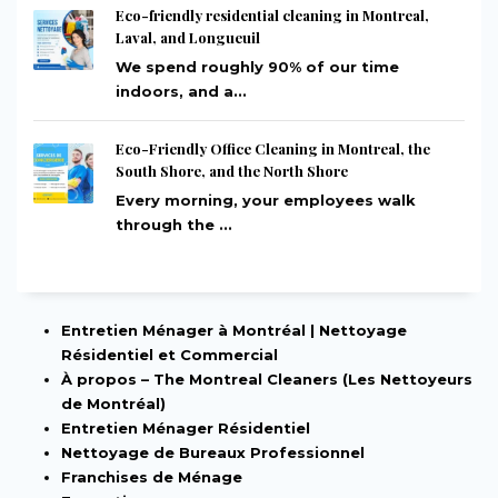
Eco-friendly residential cleaning in Montreal,
Laval, and Longueuil
We spend roughly 90% of our time
indoors, and a...
Eco-Friendly Office Cleaning in Montreal, the
South Shore, and the North Shore
Every morning, your employees walk
through the ...
Entretien Ménager à Montréal | Nettoyage
Résidentiel et Commercial
À propos – The Montreal Cleaners (Les Nettoyeurs
de Montréal)
Entretien Ménager Résidentiel
Nettoyage de Bureaux Professionnel
Franchises de Ménage