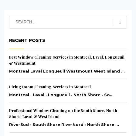
RECENT POSTS
Best Window Cleaning Services in Montreal, Laval, Longueuil
& Westmount
Montreal Laval Longueuil Westmount West Island ...
Living Room Cleaning Services in Montreal
Montreal · Laval · Longueuil · North Shore · So...
Professional Window Cleaning on the South Shore, North
Shore, Laval & West Island
Rive-Sud · South Shore Rive-Nord · North Shore ...