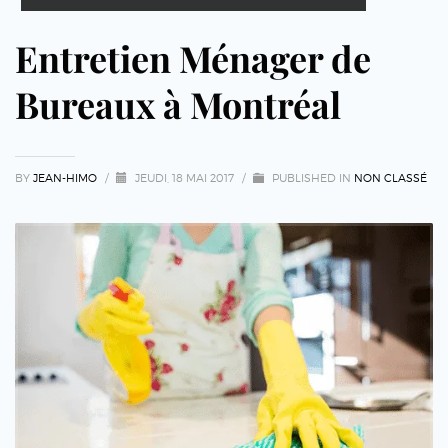
Entretien Ménager de
Bureaux à Montréal
BY
JEAN-HIMO
/
JEUDI, 18 MAI 2017
/
PUBLISHED IN
NON CLASSÉ