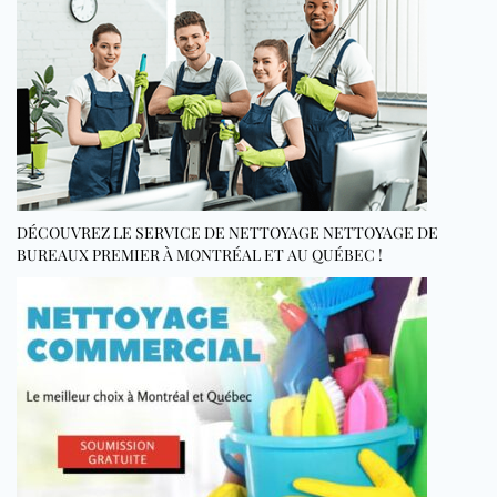
DÉCOUVREZ LE SERVICE DE NETTOYAGE NETTOYAGE DE
BUREAUX PREMIER À MONTRÉAL ET AU QUÉBEC !