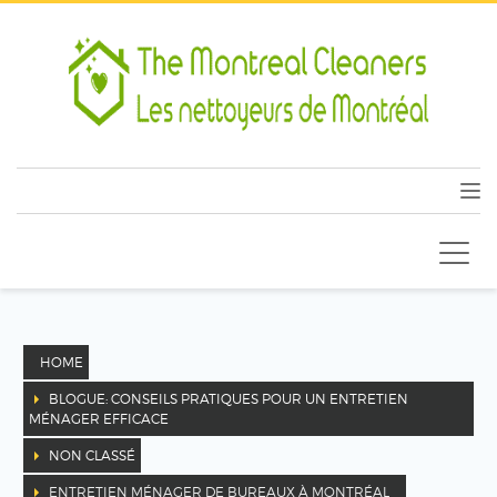
HOME
BLOGUE: CONSEILS PRATIQUES POUR UN ENTRETIEN
MÉNAGER EFFICACE
NON CLASSÉ
ENTRETIEN MÉNAGER DE BUREAUX À MONTRÉAL