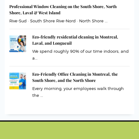
Professional Window Cleaning on the South Shore, North
Shore, Laval & West Island
Rive-Sud · South Shore Rive-Nord · North Shore ...
Eco-friendly residential cleaning in Montreal,
Laval, and Longueuil
We spend roughly 90% of our time indoors, and
a...
Eco-Friendly Office Cleaning in Montreal, the
South Shore, and the North Shore
Every morning, your employees walk through
the ...