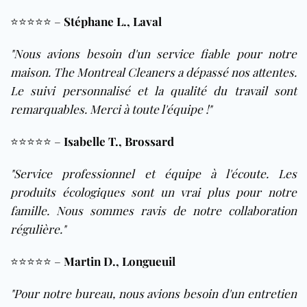
⭐️⭐️⭐️⭐️⭐️ –
Stéphane L., Laval
"Nous avions besoin d'un service fiable pour notre
maison. The Montreal Cleaners a dépassé nos attentes.
Le suivi personnalisé et la qualité du travail sont
remarquables. Merci à toute l'équipe !"
⭐️⭐️⭐️⭐️⭐️ –
Isabelle T., Brossard
"Service professionnel et équipe à l'écoute. Les
produits écologiques sont un vrai plus pour notre
famille. Nous sommes ravis de notre collaboration
régulière."
⭐️⭐️⭐️⭐️⭐️ –
Martin D., Longueuil
"Pour notre bureau, nous avions besoin d'un entretien