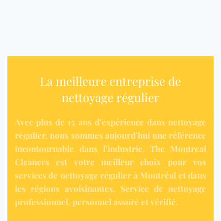
La meilleure entreprise de
nettoyage régulier
Avec plus de 15 ans d'expérience dans nettoyage
régulier, nous sommes aujourd'hui une référence
incontournable dans l'industrie. The Montreal
Cleaners est votre meilleur choix pour vos
services de nettoyage régulier à Montréal et dans
les régions avoisinantes. Service de nettoyage
professionnel, personnel assuré et vérifié.