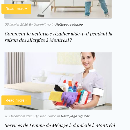
Read more +
05 janvier 2026
By Jean-Himo
in
Nettoyage régulier
Comment le nettoyage régulier aide-t-il pendant la
saison des allergies à Montréal ?
Read more +
26 Décembre 2023
By Jean-Himo
in
Nettoyage régulier
Services de Femme de Ménage à domicile à Montréal