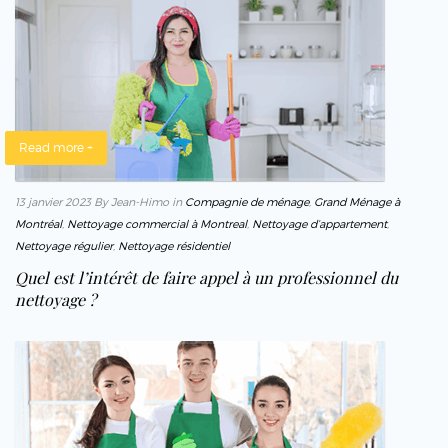
Read more +
13 janvier 2023
By Jean-Himo
in
Compagnie de ménage
,
Grand Ménage à
Montréal
,
Nettoyage commercial à Montreal
,
Nettoyage d’appartement
,
Nettoyage régulier
,
Nettoyage résidentiel
Quel est l’intérêt de faire appel à un professionnel du
nettoyage ?