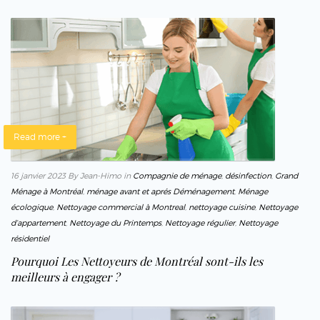
Read more +
16 janvier 2023
By Jean-Himo
in
Compagnie de ménage
,
désinfection
,
Grand
Ménage à Montréal
,
ménage avant et aprés Déménagement
,
Ménage
écologique
,
Nettoyage commercial à Montreal
,
nettoyage cuisine
,
Nettoyage
d’appartement
,
Nettoyage du Printemps
,
Nettoyage régulier
,
Nettoyage
résidentiel
Pourquoi Les Nettoyeurs de Montréal sont-ils les
meilleurs à engager ?