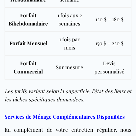
Forfait
1 fois aux 2
120 $ – 180 $
Bihebdomadaire
semaines
1 fois par
Forfait Mensuel
150 $ – 220 $
mois
Forfait
Devis
Sur mesure
Commercial
personnalisé
Les tarifs varient selon la superficie, l'état des lieux et
les tâches spécifiques demandées.
Services de Ménage Complémentaires Disponibles
En complément de votre entretien régulier, nous