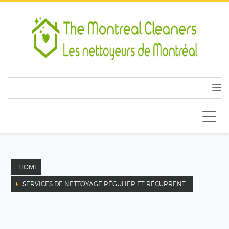
HOME
SERVICES DE NETTOYAGE RÉGULIER ET RÉCURRENT