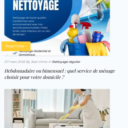
Read more +
07 mars 2026
By Jean-Himo
in
Nettoyage régulier
Hebdomadaire ou bimensuel : quel service de ménage
choisir pour votre domicile ?