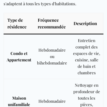
s'adaptent à tous les types d'habitations.
Type de
Fréquence
Description
résidence
recommandée
Entretien
complet des
Hebdomadaire
Condo et
espaces de vie,
ou
Appartement
cuisine, salle
bihebdomadaire
de bain et
chambres
Nettoyage en
profondeur de
Maison
toutes les
Hebdomadaire
unifamiliale
pièces,