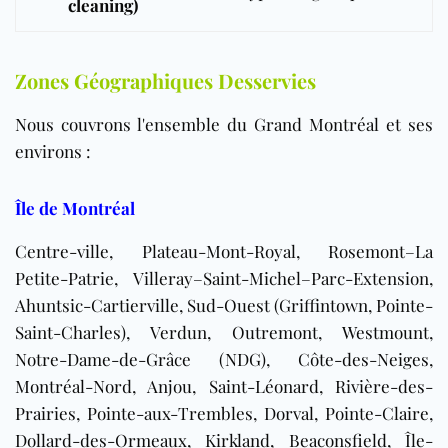
cleaning)
Zones Géographiques Desservies
Nous couvrons l'ensemble du Grand Montréal et ses
environs :
Île de Montréal
Centre-ville, Plateau-Mont-Royal, Rosemont–La
Petite-Patrie, Villeray–Saint-Michel–Parc-Extension,
Ahuntsic-Cartierville, Sud-Ouest (Griffintown, Pointe-
Saint-Charles), Verdun, Outremont, Westmount,
Notre-Dame-de-Grâce (NDG), Côte-des-Neiges,
Montréal-Nord, Anjou, Saint-Léonard, Rivière-des-
Prairies, Pointe-aux-Trembles, Dorval, Pointe-Claire,
Dollard-des-Ormeaux, Kirkland, Beaconsfield, Île-