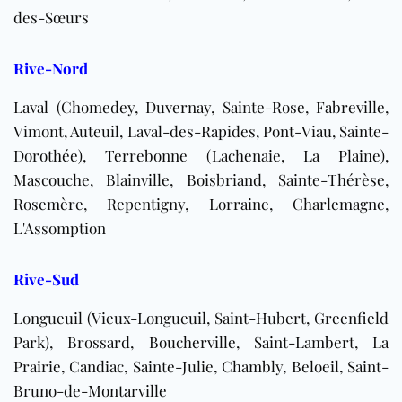
des-Sœurs
Rive-Nord
Laval (Chomedey, Duvernay, Sainte-Rose, Fabreville,
Vimont, Auteuil, Laval-des-Rapides, Pont-Viau, Sainte-
Dorothée), Terrebonne (Lachenaie, La Plaine),
Mascouche, Blainville, Boisbriand, Sainte-Thérèse,
Rosemère, Repentigny, Lorraine, Charlemagne,
L'Assomption
Rive-Sud
Longueuil (Vieux-Longueuil, Saint-Hubert, Greenfield
Park), Brossard, Boucherville, Saint-Lambert, La
Prairie, Candiac, Sainte-Julie, Chambly, Beloeil, Saint-
Bruno-de-Montarville