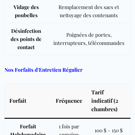
Vidage des
Remplacement des sacs et
poubelles
nettoyage des contenants
Désinfection
Poignées de portes,
des points de
interrupteurs, télécommandes
contact
Nos Forfaits d'Entretien Régulier
Tarif
Forfait
Fréquence
indicatif (2
chambres)
Forfait
1 fois par
100 $ – 150 $
Hebdomadaire
semaine