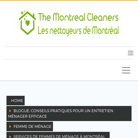
HOME
BLOGUE: CONSEILS PRATIQUES POUR UN ENTRETIEN
MÉNAGER EFFICACE
FEMME DE MÉNAGE
SERVICES DE FEMMES DE MÉNAGE À MONTRÉAL