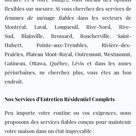
flexibles sur mesure. Si vous cherchez des services de
femmes de ménage fiables
dans les secteurs de
Montréal,
Laval
,
Longueuil
, Rive-Nord, Rive-
Sud,
Blainville
,
Brossard
,
Boucherville
,
Saint-
Hubert
,
Pointe-aux-Trembles
,
Rivière-des-
Prairies
,
Plateau Mont-Royal
,
Outremont
,
Westmount
,
Gatineau, Ottawa, Québec, Lévis et dans les zones
périurbaines, ne cherchez plus, vous êtes au bon
endroit.
Nos Services d’Entretien Résidentiel Complets
Peu importe votre routine ou vos exigences, nous
proposons des services fiables conçus pour maintenir
votre maison dans un état impeccable :