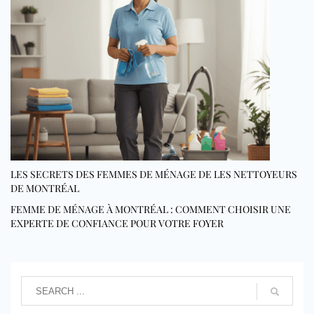
LES SECRETS DES FEMMES DE MÉNAGE DE LES NETTOYEURS
DE MONTRÉAL
FEMME DE MÉNAGE À MONTRÉAL : COMMENT CHOISIR UNE
EXPERTE DE CONFIANCE POUR VOTRE FOYER