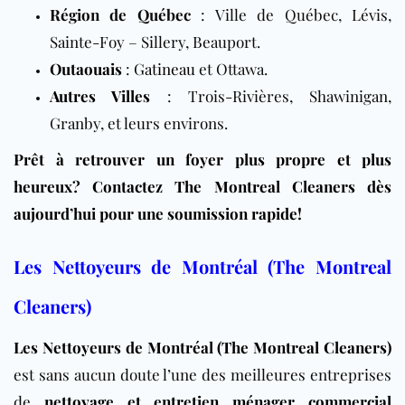
Région de Québec
: Ville de Québec, Lévis,
Sainte-Foy – Sillery, Beauport.
Outaouais
:
Gatineau
et Ottawa.
Autres Villes
: Trois-Rivières, Shawinigan,
Granby, et leurs environs.
Prêt à retrouver un foyer plus propre et plus
heureux? Contactez The Montreal Cleaners dès
aujourd’hui pour une soumission rapide!
Les Nettoyeurs de Montréal (The Montreal
Cleaners)
Les Nettoyeurs de Montréal (The Montreal Cleaners)
est sans aucun doute l’une des meilleures entreprises
de
nettoyage et entretien ménager commercial