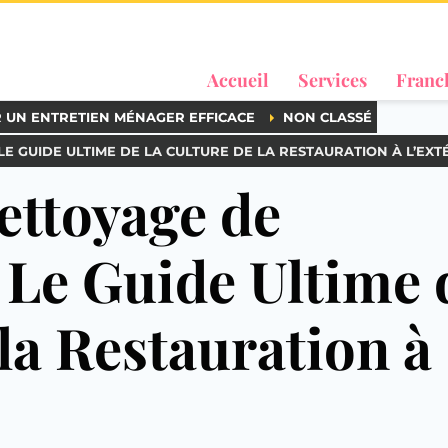
Accueil
Services
Franc
R UN ENTRETIEN MÉNAGER EFFICACE
NON CLASSÉ
LE GUIDE ULTIME DE LA CULTURE DE LA RESTAURATION À L’EXT
ettoyage de
 Le Guide Ultime 
 la Restauration à