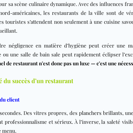
ur sa scène culinaire dynamique. Avec des influences fran
nord-américaines, les restaurants de la ville sont de vér
es touristes s’attendent non seulement à une cuisine savo
eillant.
dre négligence en matière d’hygiène peut créer une m
 ou une salle de bain sale peut rapidement éclipser l’exc
l de restaurant n’est donc pas un luxe — c’est une nécess
lé du succès d’un restaurant
du client
 secondes. Des vitres propres, des
planchers
brillants, un
t professionnalisme et sérieux. À l’inverse, la saleté visi
le menu.