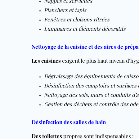
Nappes et serviettes
Planchers et tapis
Fenêtres et cloisons vitrées
Luminaires et éléments décoratifs
Nettoyage de la cuisine et des aires de prép
Les cuisines
exigent le plus haut niveau d’hyg
Dégraissage des équipements de cuisso
Désinfection des comptoirs et surfaces
Nettoyage des sols, murs et conduits d’a
Gestion des déchets et contrôle des od
Désinfection des salles de bain
Des toilettes
propres sont indispensables :