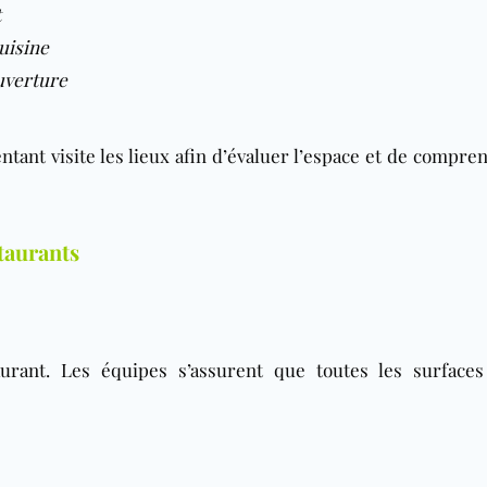
t
cuisine
ouverture
tant visite les lieux afin d’évaluer l’espace et de compre
taurants
urant. Les équipes s’assurent que toutes les surfaces