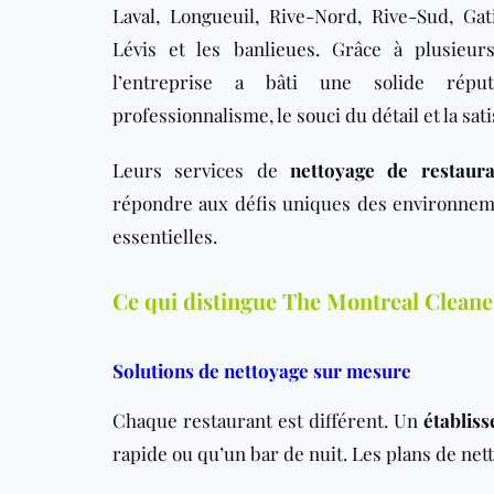
Laval, Longueuil, Rive-Nord, Rive-Sud, Ga
Lévis et les banlieues. Grâce à plusieur
l’entreprise a bâti une solide répu
professionnalisme, le souci du détail et la sati
Leurs services de
nettoyage de restaura
répondre aux défis uniques des environnement
essentielles.
Ce qui distingue The Montreal Cleane
Solutions de nettoyage sur mesure
Chaque restaurant est différent. Un
établis
rapide ou qu’un bar de nuit. Les plans de net