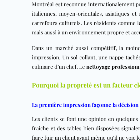
Montréal est reconnue internationalement po
italiennes, moyen-orientales, asiatiques et 
carrefours culturels. Les résidents comme l
mais aussi à un environnement propre et accu
Dans un marché aussi compétitif, la moin
impression. Un sol collant, une nappe tachée
culinaire d’un chef. Le
nettoyage professionne
Pourquoi la propreté est un facteur c
La première impression façonne la décision 
Les clients se font une opinion en quelques
fraîche et des tables bien disposées signalen
faire fuir un client avant même qu’il ne voie 