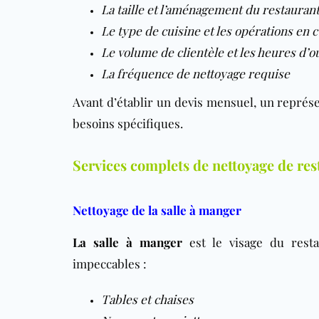
La taille et l’aménagement du restauran
Le type de cuisine et les opérations en 
Le volume de clientèle et les heures d’
La fréquence de nettoyage requise
Avant d’établir un devis mensuel, un représen
besoins spécifiques.
Services complets de nettoyage de res
Nettoyage de la salle à manger
La salle à manger
est le visage du resta
impeccables :
Tables et chaises