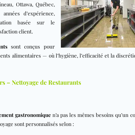
tineau, Ottawa, Québec,
s années d’expérience,
tation basée sur le
sfaction client.
nts
sont conçus pour
s alimentaires — où l’hygiène, l’efficacité et la discréti
rs – Nettoyage de Restaurants
sement gastronomique
n’a pas les mêmes besoins qu’un c
toyage sont personnalisés selon :