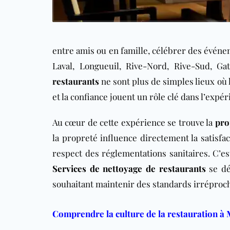
entre amis ou en famille, célébrer des événe
Laval, Longueuil, Rive-Nord, Rive-Sud, Gat
restaurants
ne sont plus de simples lieux où 
et la confiance jouent un rôle clé dans l’expér
Au cœur de cette expérience se trouve la
pro
la propreté influence directement la satisfact
respect des réglementations sanitaires. C’es
Services de nettoyage de restaurants
se dé
souhaitant maintenir des standards irréproch
Comprendre la culture de la restauration à