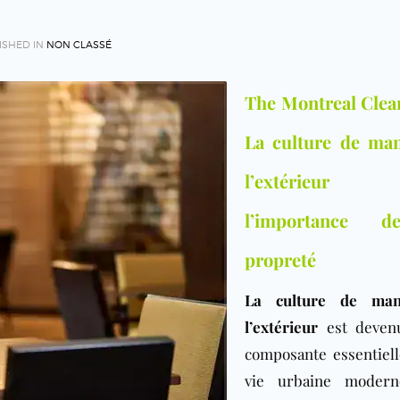
ISHED IN
NON CLASSÉ
The Montreal Clea
La culture de ma
l’extérieu
l’importance 
propreté
La culture de ma
l’extérieur
est deven
composante essentiell
vie urbaine modern