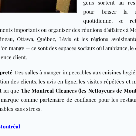
gens sortent au res
pour briser la r
quotidienne, se ret
ments importants ou organiser des réunions d’affaires à Mo
ineau, Ottawa, Québec, Lévis et les régions avoisinant
l’on mange — ce sont des espaces sociaux où l’ambiance, le
ience client.
preté
. Des salles à manger impeccables aux cuisines hygié
ion des clients, les avis en ligne, les visites répétées et
t ici que
The Montreal Cleaners (les Nettoyeurs de Mon
marque comme partenaire de confiance pour les restau
ables sans stress.
 Montréal