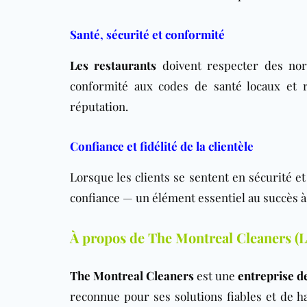
Santé, sécurité et conformité
Les restaurants
doivent respecter des norm
conformité aux codes de santé locaux et r
réputation.
Confiance et fidélité de la clientèle
Lorsque les clients se sentent en sécurité et 
confiance — un élément essentiel au succès à 
À propos de The Montreal Cleaners (L
The Montreal Cleaners
est une
entreprise d
reconnue pour ses solutions fiables et de h