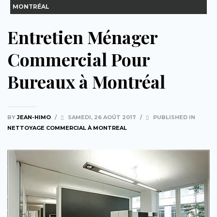
MONTRÉAL
Entretien Ménager
Commercial Pour
Bureaux à Montréal
BY
JEAN-HIMO
/
SAMEDI, 26 AOÛT 2017
/
PUBLISHED IN
NETTOYAGE COMMERCIAL À MONTREAL