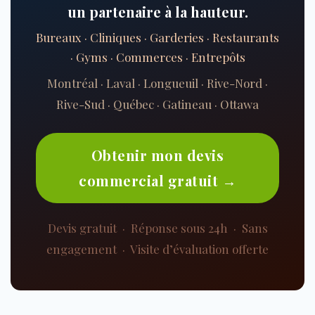
un partenaire à la hauteur.
Bureaux · Cliniques · Garderies · Restaurants
· Gyms · Commerces · Entrepôts
Montréal · Laval · Longueuil · Rive-Nord ·
Rive-Sud · Québec · Gatineau · Ottawa
Obtenir mon devis
commercial gratuit →
Devis gratuit · Réponse sous 24h · Sans
engagement · Visite d’évaluation offerte