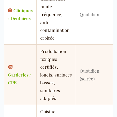
haute
🏥
Cliniques
fréquence,
Quotidien
/ Dentaires
anti-
contamination
croisée
Produits non
toxiques
🧒
certifiés,
Quotidien
Garderies /
jouets, surfaces
(soirée)
CPE
basses,
sanitaires
adaptés
Cuisine