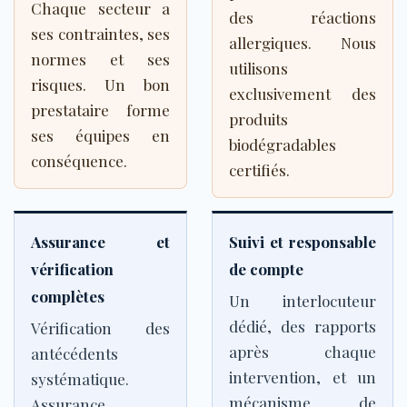
Chaque secteur a
des réactions
ses contraintes, ses
allergiques. Nous
normes et ses
utilisons
risques. Un bon
exclusivement des
prestataire forme
produits
ses équipes en
biodégradables
conséquence.
certifiés.
Assurance et
Suivi et responsable
vérification
de compte
complètes
Un interlocuteur
dédié, des rapports
Vérification des
après chaque
antécédents
intervention, et un
systématique.
mécanisme de
Assurance