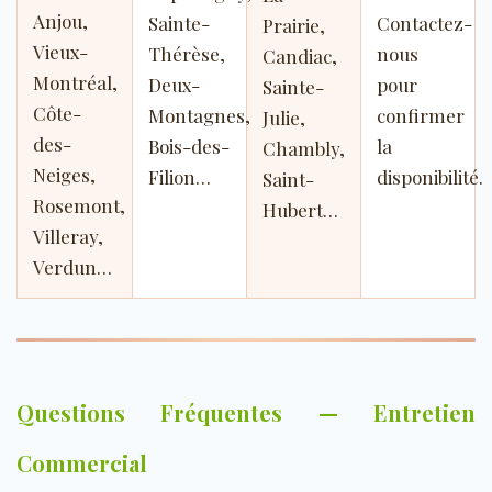
Anjou,
Sainte-
Contactez-
Prairie,
Vieux-
Thérèse,
nous
Candiac,
Montréal,
Deux-
pour
Sainte-
Côte-
Montagnes,
confirmer
Julie,
des-
Bois-des-
la
Chambly,
Neiges,
Filion…
disponibilité.
Saint-
Rosemont,
Hubert…
Villeray,
Verdun…
Questions Fréquentes — Entretien
Commercial