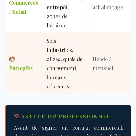
Commerces
entrepôt,
achalandage
/ Retail
zones de
livraison
Sols
industriels,
📦
allées, quais de
Hebdo à
Entrepôts
chargement,
mensuel
bureaux
adjacents
💡
ASTUCE DU PROFESSIONNEL
Avant de signer un contrat commercial,