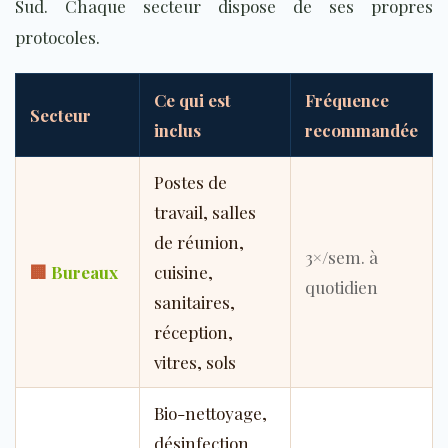
Sud. Chaque secteur dispose de ses propres
protocoles.
Ce qui est
Fréquence
Secteur
inclus
recommandée
Postes de
travail, salles
de réunion,
3×/sem. à
🏢
Bureaux
cuisine,
quotidien
sanitaires,
réception,
vitres, sols
Bio-nettoyage,
désinfection