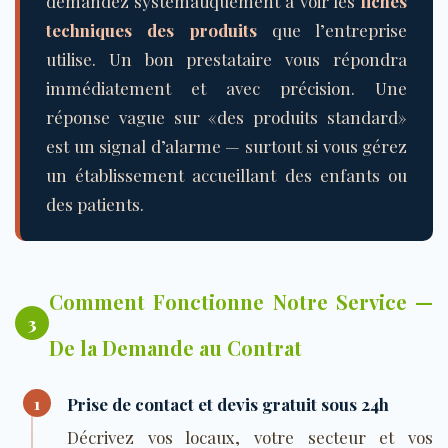
demandez systématiquement à voir les
fiches
techniques des produits
que l’entreprise
utilise. Un bon prestataire vous répondra
immédiatement et avec précision. Une
réponse vague sur «des produits standard»
est un signal d’alarme — surtout si vous gérez
un établissement accueillant des enfants ou
des patients.
Comment Fonctionne Notre Service —
3
De la Demande au Contrat
1
Prise de contact et devis gratuit sous 24h
Décrivez vos locaux, votre secteur et vos