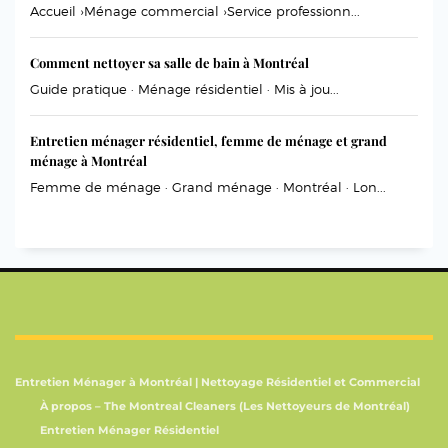
Accueil ›Ménage commercial ›Service professionn...
Comment nettoyer sa salle de bain à Montréal
Guide pratique · Ménage résidentiel · Mis à jou...
Entretien ménager résidentiel, femme de ménage et grand
ménage à Montréal
Femme de ménage · Grand ménage · Montréal · Lon...
Entretien Ménager à Montréal | Nettoyage Résidentiel et Commercial
À propos – The Montreal Cleaners (Les Nettoyeurs de Montréal)
Entretien Ménager Résidentiel