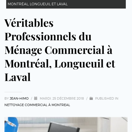
MONTRÉAL, LONGUEUIL ET LAVAL
Véritables
Professionnels du
Ménage Commercial à
Montréal, Longueuil et
Laval
BY
JEAN-HIMO
/
MARDI, 25 DÉCEMBRE 2018
/
PUBLISHED IN
NETTOYAGE COMMERCIAL À MONTREAL