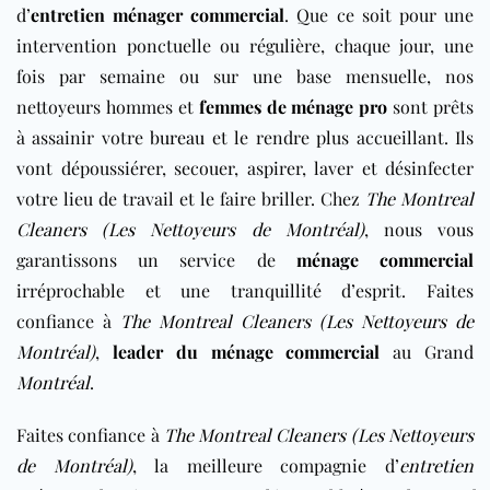
d’
entretien ménager commercial
. Que ce soit pour une
intervention ponctuelle ou régulière, chaque jour, une
fois par semaine ou sur une base mensuelle, nos
nettoyeurs hommes et
femmes de ménage pro
sont prêts
à assainir votre
bureau
et le rendre plus accueillant. Ils
vont dépoussiérer, secouer, aspirer, laver et désinfecter
votre lieu de travail et le faire briller. Chez
The Montreal
Cleaners (Les Nettoyeurs de Montréal)
, nous vous
garantissons un service de
ménage commercial
irréprochable et une tranquillité d’esprit. Faites
confiance à
The Montreal Cleaners (Les Nettoyeurs de
Montréal)
,
leader du ménage commercial
au Grand
Montréal
.
Faites confiance à
The Montreal Cleaners (Les Nettoyeurs
de Montréal)
, la meilleure compagnie d’
entretien