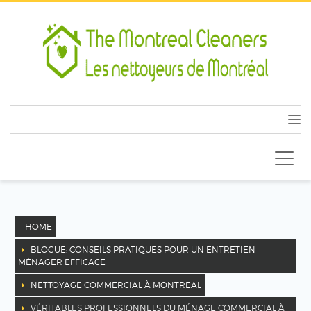
HOME
BLOGUE: CONSEILS PRATIQUES POUR UN ENTRETIEN
MÉNAGER EFFICACE
NETTOYAGE COMMERCIAL À MONTREAL
VÉRITABLES PROFESSIONNELS DU MÉNAGE COMMERCIAL À