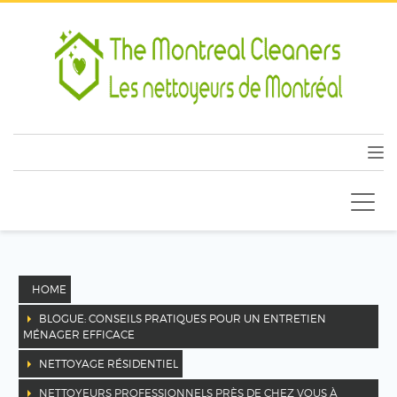
HOME
BLOGUE: CONSEILS PRATIQUES POUR UN ENTRETIEN
MÉNAGER EFFICACE
NETTOYAGE RÉSIDENTIEL
NETTOYEURS PROFESSIONNELS PRÈS DE CHEZ VOUS À