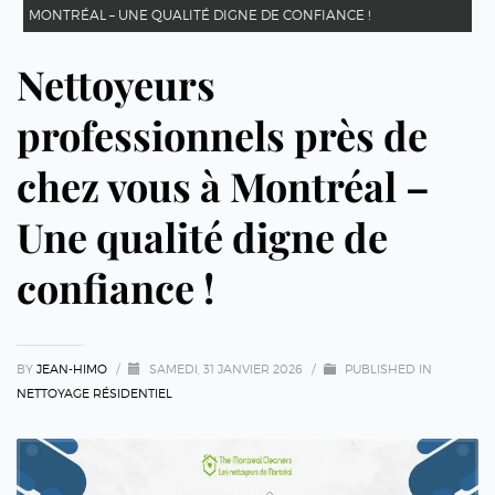
MONTRÉAL – UNE QUALITÉ DIGNE DE CONFIANCE !
Nettoyeurs
professionnels près de
chez vous à Montréal –
Une qualité digne de
confiance !
BY
JEAN-HIMO
/
SAMEDI, 31 JANVIER 2026
/
PUBLISHED IN
NETTOYAGE RÉSIDENTIEL