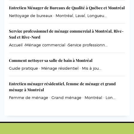
Entretien Ménager de Bureaux de Qualité à Québec et Montréal
Nettoyage de bureaux · Montréal, Laval, Longueu...
Service professionnel de ménage commercial à Montréal, Rive-
Sud et Rive-Nord
Accueil ›Ménage commercial ›Service professionn...
Comment nettoyer sa salle de bain à Montréal
Guide pratique · Ménage résidentiel · Mis à jou...
Entretien ménager résidentiel, femme de ménage et grand
ménage à Montréal
Femme de ménage · Grand ménage · Montréal · Lon...