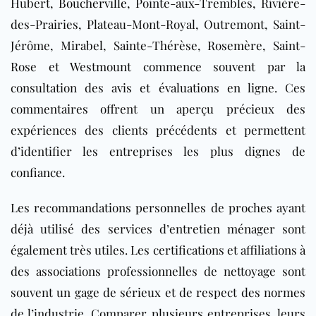
Hubert,
Boucherville
, Pointe-aux-Trembles, Rivière-
des-Prairies, Plateau-Mont-Royal, Outremont, Saint-
Jérôme, Mirabel, Sainte-Thérèse, Rosemère, Saint-
Rose et Westmount commence souvent par la
consultation des avis et évaluations en ligne. Ces
commentaires offrent un aperçu précieux des
expériences des clients précédents et permettent
d’identifier les entreprises les plus dignes de
confiance.
Les recommandations personnelles de proches ayant
déjà utilisé des services d’entretien ménager sont
également très utiles. Les certifications et affiliations à
des associations professionnelles de nettoyage sont
souvent un gage de sérieux et de respect des normes
de l’industrie. Comparer plusieurs entreprises, leurs