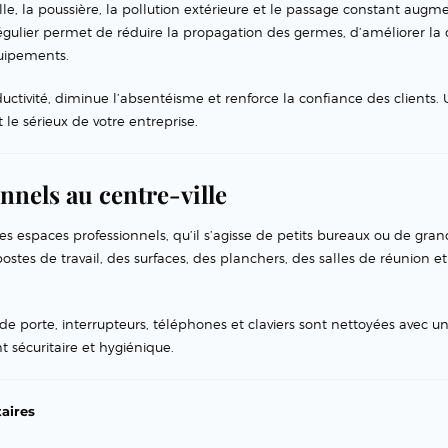
le, la poussière, la pollution extérieure et le passage constant augm
gulier permet de réduire la propagation des germes, d’améliorer la 
équipements.
ctivité, diminue l’absentéisme et renforce la confiance des clients.
le sérieux de votre entreprise.
nnels au centre-ville
s espaces professionnels, qu’il s’agisse de petits bureaux ou de gran
stes de travail, des surfaces, des planchers, des salles de réunion e
de porte, interrupteurs, téléphones et claviers sont nettoyées avec u
t sécuritaire et hygiénique.
aires