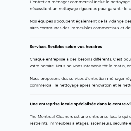
L’entretien ménager commercial inclut le nettoyage c
nécessitent un nettoyage rigoureux pour garantir le 
Nos équipes s’occupent également de la vidange des 
aires communes des immeubles commerciaux et des
Services flexibles selon vos horaires
Chaque entreprise a des besoins différents. C’est po
votre horaire. Nous pouvons intervenir tôt le matin, e
Nous proposons des services d’entretien ménager rég
commercial, le nettoyage après rénovation et le net
Une entreprise locale spécialisée dans le centre-v
The Montreal Cleaners est une entreprise locale qui 
restreints, immeubles à étages, ascenseurs, sécurité e