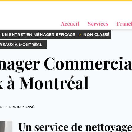
Accueil
Services
Franc
R UN ENTRETIEN MÉNAGER EFFICACE
NON CLASSÉ
REAUX À MONTRÉAL
énager Commercia
 à Montréal
SHED IN
NON CLASSÉ
Un service de nettoyag