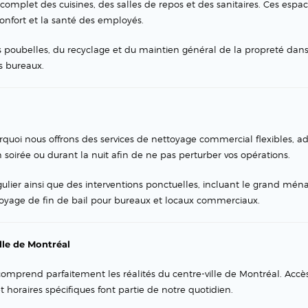
omplet des cuisines, des salles de repos et des sanitaires. Ces espa
confort et la santé des employés.
poubelles, du recyclage et du maintien général de la propreté dans
 bureaux.
urquoi nous offrons des services de nettoyage commercial flexibles, a
n soirée ou durant la nuit afin de ne pas perturber vos opérations.
ulier ainsi que des interventions ponctuelles, incluant le grand mén
toyage de fin de bail pour bureaux et locaux commerciaux.
ille de Montréal
comprend parfaitement les réalités du centre-ville de Montréal. Accè
t horaires spécifiques font partie de notre quotidien.