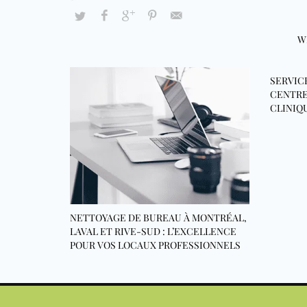
W
SERVIC
CENTRE
CLINIQ
NETTOYAGE DE BUREAU À MONTRÉAL,
LAVAL ET RIVE-SUD : L’EXCELLENCE
POUR VOS LOCAUX PROFESSIONNELS