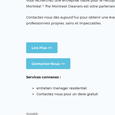
Vous recherchez une entreprise fiable pour le netto
Montréal ? The Montreal Cleaners est votre partenair
Contactez-nous dès aujourd’hui pour obtenir une éva
professionnels propres, sains et impeccables.
Lire Plus >>
Contactez Nous >>
Services connexes :
entretien menager residentiel
Contactez-nous pour un devis gratuit