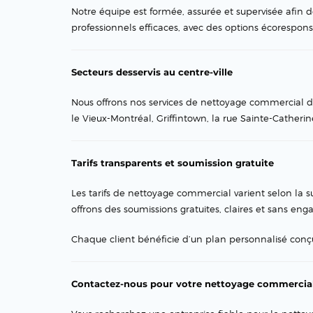
Notre équipe est formée, assurée et supervisée afin de 
professionnels efficaces, avec des options écorespo
Secteurs desservis au centre-ville
Nous offrons nos services de nettoyage commercial dan
le Vieux-Montréal, Griffintown, la rue Sainte-Catherine
Tarifs transparents et soumission gratuite
Les tarifs de nettoyage commercial varient selon la su
offrons des soumissions gratuites, claires et sans en
Chaque client bénéficie d’un plan personnalisé conç
Contactez-nous pour votre nettoyage commercial 