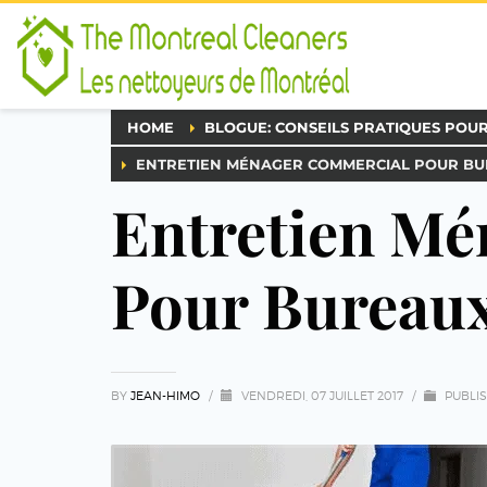
HOME
BLOGUE: CONSEILS PRATIQUES POU
ENTRETIEN MÉNAGER COMMERCIAL POUR BU
Entretien M
Pour Bureaux
BY
JEAN-HIMO
/
VENDREDI, 07 JUILLET 2017
/
PUBLI