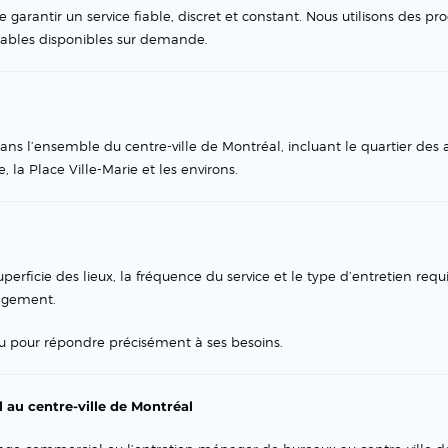
garantir un service fiable, discret et constant. Nous utilisons des pro
nsables disponibles sur demande.
s l’ensemble du centre-ville de Montréal, incluant le quartier des af
, la Place Ville-Marie et les environs.
perficie des lieux, la fréquence du service et le type d’entretien requ
gagement.
u pour répondre précisément à ses besoins.
au centre-ville de Montréal