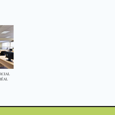
RCIAL
RÉAL