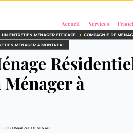
Accueil
Services
Franc
R UN ENTRETIEN MÉNAGER EFFICACE
COMPAGNIE DE MÉNAG
TRETIEN MÉNAGER À MONTRÉAL
Ménage Résidentie
n Ménager à
ED IN
COMPAGNIE DE MÉNAGE