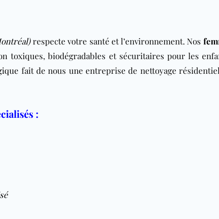
ontréal)
respecte votre santé et l’environnement. Nos
fem
n toxiques, biodégradables et sécuritaires pour les enfan
gique
fait de nous une entreprise de nettoyage résidentie
ialisés :
sé