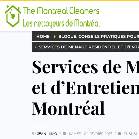
HOME
BLOGUE: CONSEILS PRATIQUES POU
SERVICES DE MÉNAGE RÉSIDENTIEL ET D’EN
Services de 
et d’Entretie
Montréal
BY
JEAN-HIMO
/
SAMEDI, 04 FÉVRIER 2017
/
PUBLISH