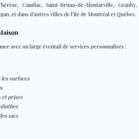
Thérèse, Candiac, Saint-Bruno-de-Montarville, Granby,
gan, et dans d’autres villes de l’île de Montréal et Québec.
Maison
nce avec un large éventail de services personnalisés :
 les surfaces
s
 et prises
plinthes
des sacs