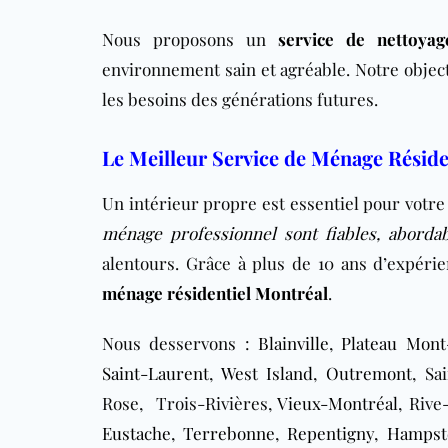
Nous proposons un
service de nettoya
environnement sain et agréable. Notre objec
les besoins des générations futures.
Le Meilleur Service de Ménage Réside
Un intérieur propre est essentiel pour votre 
ménage professionnel sont fiables, aborda
alentours. Grâce à plus de 10 ans d’expér
ménage résidentiel Montréal
.
Nous desservons :
Blainville
,
Plateau Mont
Saint-Laurent
,
West Island
,
Outremont
, Sa
Rose, Trois-Rivières,
Vieux-Montréal
, Riv
Eustache
,
Terrebonne
,
Repentigny
,
Hampst