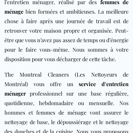
l’entretien ménager, réalisé par des
femmes de
ménage
bien formées et ambitieuses. La meilleure
chose à faire après une journée de travail est de
retrouver votre maison propre et organisée. Peut-
être que vous n’avez pas assez de temps ou d’énergie
pour le faire vous-même. Nous sommes à votre
disposition pour vous décharger de cette tâche.
The Montreal Cleaners (Les Nettoyeurs de
Montréal)
vous offre un
service d’entretien
ménager
professionnel sur une base régulière,
quotidienne, hebdomadaire ou mensuelle. Nos
hommes et f
emmes de ménage
vont assurer le
nettoyage de base, le dépoussiérage et le nettoyage
des douches et de la cuisine. Nous vous proposons