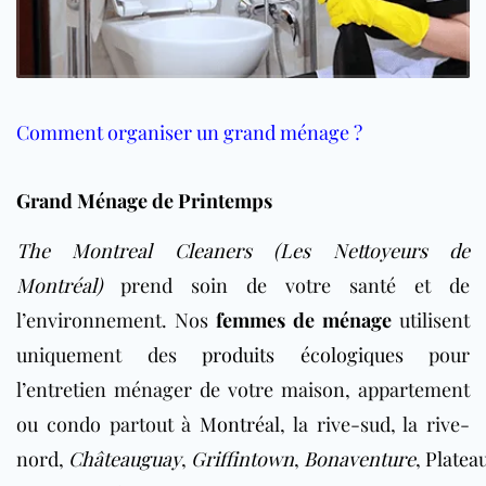
Comment organiser un grand ménage ?
Grand Ménage de Printemps
The Montreal Cleaners (Les Nettoyeurs de
Montréal)
prend soin de votre santé et de
l’environnement. Nos
femmes de ménage
utilisent
uniquement des
produits écologiques
pour
l’entretien ménager de votre maison, appartement
ou condo partout à
Montréal
, la rive-sud, la rive-
nord,
Châteauguay
,
Griffintown
,
Bonaventure
,
Platea