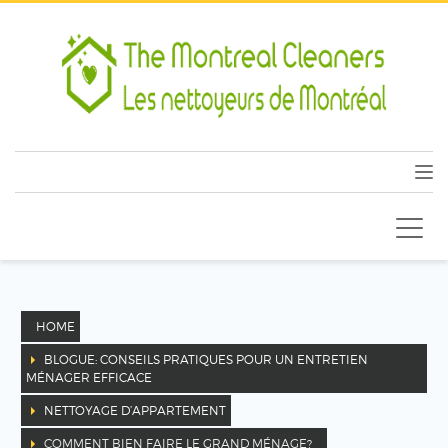
HOME
BLOGUE: CONSEILS PRATIQUES POUR UN ENTRETIEN
MÉNAGER EFFICACE
NETTOYAGE D’APPARTEMENT
COMMENT BIEN FAIRE LE GRAND MÉNAGE?