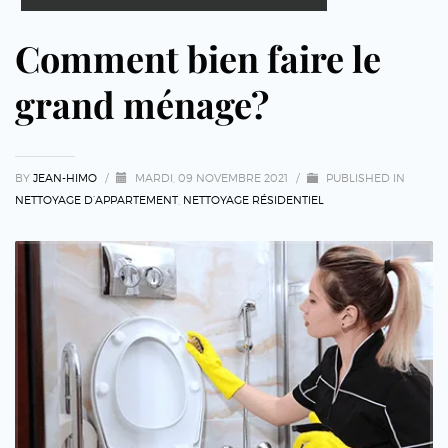
Comment bien faire le
grand ménage?
BY
JEAN-HIMO
/
MARDI, 09 NOVEMBRE 2021
/
PUBLISHED IN
NETTOYAGE D’APPARTEMENT
,
NETTOYAGE RÉSIDENTIEL