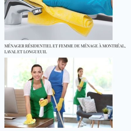
MÉNAGER RÉSIDENTIEL ET FEMME DE MÉNAGE À MONTRÉAL,
LAVAL ET LONGUEUIL