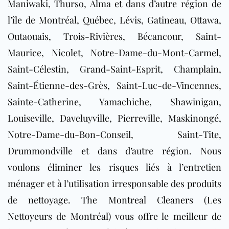
Maniwaki, Thurso, Alma et dans d’autre région de
l’île de Montréal, Québec, Lévis, Gatineau, Ottawa,
Outaouais
, Trois-Rivières, Bécancour, Saint-
Maurice, Nicolet, Notre-Dame-du-Mont-Carmel,
Saint-Célestin, Grand-Saint-Esprit, Champlain,
Saint-Étienne-des-Grès, Saint-Luc-de-Vincennes,
Sainte-Catherine, Yamachiche, Shawinigan,
Louiseville, Daveluyville, Pierreville, Maskinongé,
Notre-Dame-du-Bon-Conseil, Saint-Tite,
Drummondville et dans d’autre région. Nous
voulons éliminer les risques liés à l’entretien
ménager et à l’utilisation irresponsable des produits
de nettoyage.
The Montreal Cleaners (Les
Nettoyeurs de Montréal)
vous offre le meilleur de