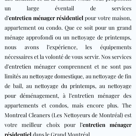
un large éventail de services
d’
entretien
ménager
résidentiel
pour
votre maison,
appartement ou condo. Que ce soit pour un
grand
ménage
approfondi ou un nettoyage de printemps,
nous avons l’expérience, les équipements
nécessaires et la volonté de vous servir. Nos services
d’
entretien
ménager
comprennent et ne sont pas
limités au
nettoyage domestique
, au nettoyage de fin
de bail, au
nettoyage du printemps
, au
nettoyage
pour déménagement
, à l’entretien
ménager
des
appartements et condos, mais encore plus.
The
Montreal Cleaners (Les Nettoyeurs de Montréal)
est
votre meilleur choix pour
l’
entretien
ménager
résidentiel
dans le Grand Montréal.