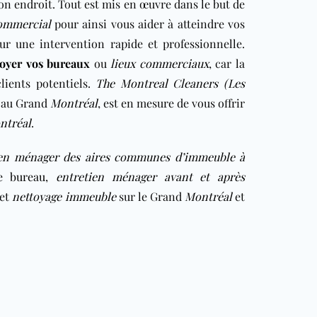
bon endroit. Tout est mis en œuvre dans le but de
commercial
pour ainsi vous aider à atteindre vos
ur une intervention rapide et professionnelle.
toyer vos bureaux
ou
lieux commerciaux
, car la
lients potentiels.
The Montreal Cleaners (Les
au Grand
Montréal
, est en mesure de vous offrir
ntréal
.
ien ménager des aires communes d’immeuble à
e bureau
,
entretien ménager avant et après
et
nettoyage immeuble
sur le Grand
Montréal
et