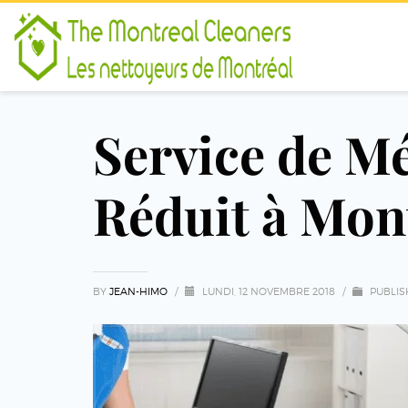
Service de M
Réduit à Mont
BY
JEAN-HIMO
/
LUNDI, 12 NOVEMBRE 2018
/
PUBLIS