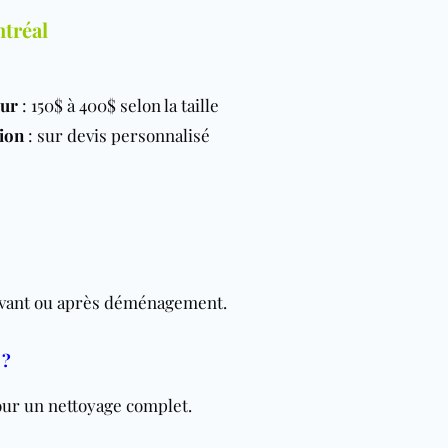
ntréal
eur
: 150$ à 400$ selon la taille
ion
: sur devis personnalisé
 avant ou après déménagement.
 ?
our un nettoyage complet.