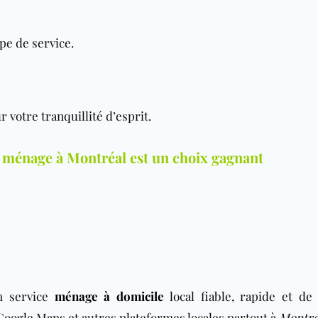
ype de service.
 votre tranquillité d’esprit.
 ménage à Montréal est un choix gagnant
n service
ménage à domicile
local fiable, rapide et de 
Google Maps et autres plateformes locales partout à
Montré