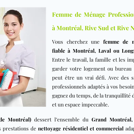
Femme de Ménage Professio
à Montréal, Rive Sud et Rive 
Vous cherchez une
femme de 
fiable à Montréal, Laval ou Long
Entre le travail, la famille et les i
garder votre logement ou bureau
peut être un vrai défi. Avec des s
professionnels adaptés à vos besoin
gagnez du temps, de la tranquillité 
et un espace impeccable.
de Montréal)
dessert l’ensemble du
Grand Montréal,
s prestations de
nettoyage résidentiel et commercial
ada