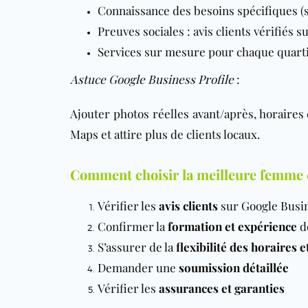
Connaissance des besoins spécifiques (se
Preuves sociales : avis clients vérifiés 
Services sur mesure pour chaque quart
Astuce Google Business Profile
:
Ajouter photos réelles avant/après, horaires c
Maps et attire plus de clients locaux.
Comment choisir la meilleure femme 
Vérifier les
avis clients
sur Google Busin
Confirmer la
formation et expérience
de
S’assurer de la
flexibilité des horaires 
Demander une
soumission détaillée
Vérifier les
assurances et garanties