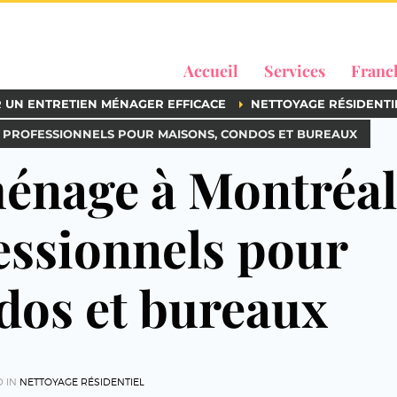
Accueil
Services
Franc
R UN ENTRETIEN MÉNAGER EFFICACE
NETTOYAGE RÉSIDENTI
S PROFESSIONNELS POUR MAISONS, CONDOS ET BUREAUX
nage à Montréal
essionnels pour
dos et bureaux
D IN
NETTOYAGE RÉSIDENTIEL