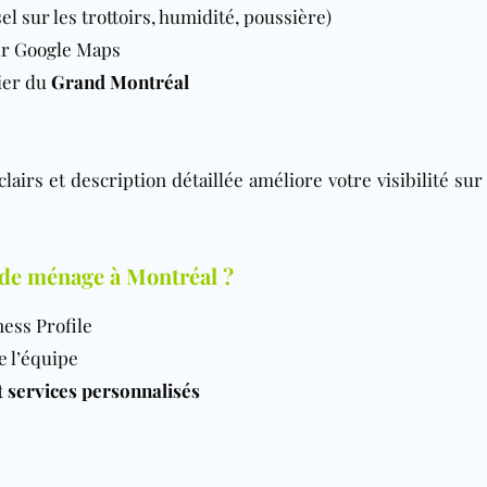
l sur les trottoirs, humidité, poussière)
sur Google Maps
ier du
Grand Montréal
lairs et description détaillée améliore votre visibilité su
de ménage à Montréal ?
ess Profile
 l’équipe
et services personnalisés