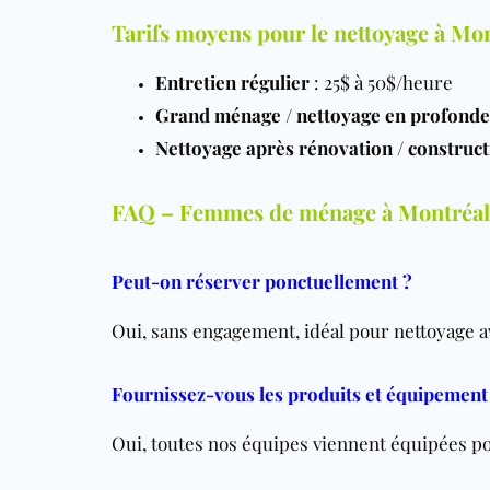
Tarifs moyens pour le nettoyage à Mo
Entretien régulier
: 25$ à 50$/heure
Grand ménage / nettoyage en profond
Nettoyage après rénovation / construct
FAQ – Femmes de ménage à Montréal
Peut-on réserver ponctuellement ?
Oui, sans engagement, idéal pour nettoyage
Fournissez-vous les produits et équipement
Oui, toutes nos équipes viennent équipées p