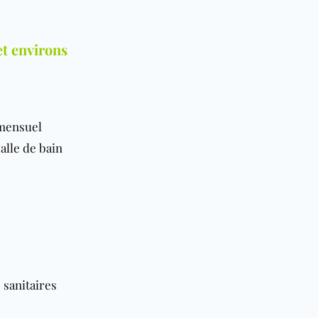
et environs
 mensuel
alle de bain
 sanitaires