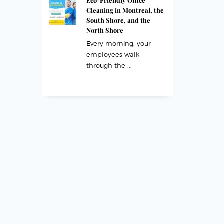
Eco-Friendly Office
Cleaning in Montreal, the
South Shore, and the
North Shore
Every morning, your
employees walk
through the ...