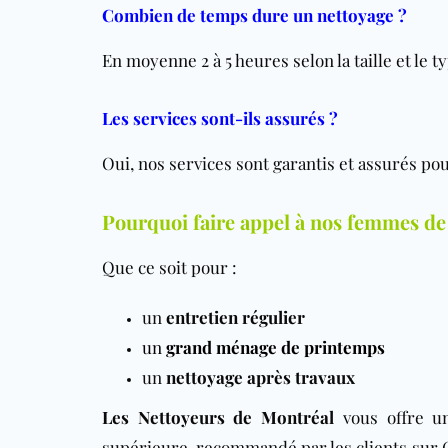
Combien de temps dure un nettoyage ?
En moyenne 2 à 5 heures selon la taille et le t
Les services sont-ils assurés ?
Oui, nos services sont garantis et assurés pour
Pourquoi faire appel à nos femmes de
Que ce soit pour :
un
entretien régulier
un
grand ménage de printemps
un
nettoyage après travaux
Les Nettoyeurs de Montréal
vous offre u
supérieure, recommandé par les clients sur 