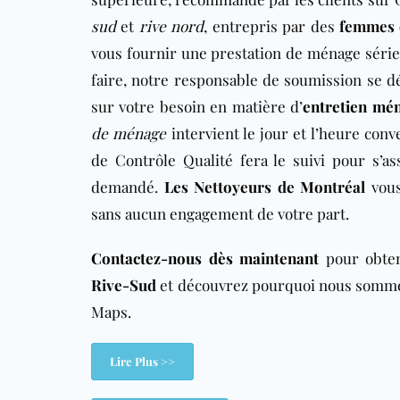
sud
et
rive nord
, entrepris par des
femmes 
vous fournir une prestation de ménage série
faire, notre responsable de soumission se d
sur votre besoin en matière d’
entretien mén
de ménage
intervient le jour et l’heure con
de Contrôle Qualité fera le suivi pour s’as
demandé.
Les Nettoyeurs de Montréal
vous
sans aucun engagement de votre part.
Contactez-nous dès maintenant
pour obte
Rive-Sud
et découvrez pourquoi nous sommes
Maps.
Lire Plus >>