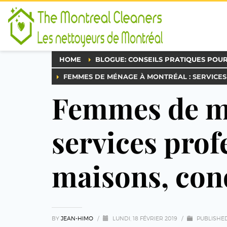
HOME
BLOGUE: CONSEILS PRATIQUES POU
FEMMES DE MÉNAGE À MONTRÉAL : SERVICE
Femmes de mé
services prof
maisons, con
BY
JEAN-HIMO
/
LUNDI, 18 FÉVRIER 2019
/
PUBLISHE