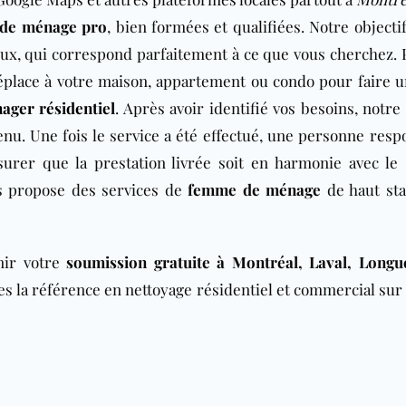
de ménage pro
, bien formées et qualifiées. Notre objecti
ux, qui correspond parfaitement à ce que vous cherchez. 
éplace à votre maison, appartement ou condo pour faire u
ager résidentiel
. Après avoir identifié vos besoins, notre
venu. Une fois le service a été effectué, une personne resp
surer que la prestation livrée soit en harmonie avec le 
 propose des services de
femme de ménage
de haut st
nir votre
soumission gratuite à Montréal, Laval, Longu
 la référence en nettoyage résidentiel et commercial sur